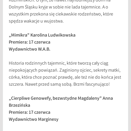
Kuźmińskich. O tym, że nawet najnudniejszy dom na
Dolnym Śląsku kryje w sobie nie lada tajemnice. A o
wszystkim przekona się ciekawskie rodzeństwo, które
spędza wakacje u wujostwa.
„Mimikra” Karolina Ludwikowska
Premiera: 17 czerwca
Wydawnictwo W.A.B.
Historia rodzinnych tajemnic, które tworzą cały ciąg
niepokojących powiązań. Zaginiony ojciec, sekrety matki,
córka, która chce poznać prawdę, ale też nie do końca jest
szczera. Nawet przed samą sobą. Brzmi fascynująco!
„Cierpliwe Genowefy, bezwstydne Magdaleny” Anna
Brzezińska
Premiera: 17 czerwca
Wydawnictwo Marginesy