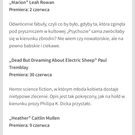
„Marion” Leah Rowan
Premiera: 2 czerwca
Odwrócenie fabuły, czyli co by było, gdyby ta, która zginęła
pod pryszniczem w kultowej „Psychozie” sama zwróciłaby
się w kierunku zbrodni? Nie wiem czy nowatorskie, ale na
pewno babskie i ciekawe.
„Dead But Dreaming About Electric Sheep” Paul
Tremblay
Premiera: 30 czerwca
Horror science fiction, w którym młoda kobieta dostaje
nietypowe zlecenie. Opis jest tak pokręcony, jak na hołd w
kierunku prozy Philipa K. Dicka przystało.
„Heather” Caitlin Mullen
Premiera: 9 czerwca