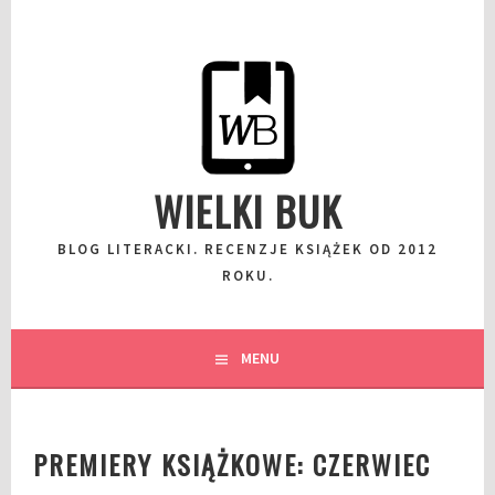
Przeskocz
do
wpisu
WIELKI BUK
BLOG LITERACKI. RECENZJE KSIĄŻEK OD 2012
ROKU.
MENU
PREMIERY KSIĄŻKOWE: CZERWIEC