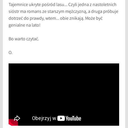
Tajemnice ukryte pośród lasu… Czyli jedna z nastoletnich
sióstr ma romans ze starszym mężczyzną, a druga próbuje
dotrzeć do prawdy, wtem… obie znikają. Może być
genialne na lato!
Bo warto czytać.
O.