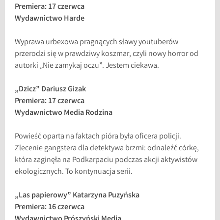
Premiera: 17 czerwca
Wydawnictwo Harde
Wyprawa urbexowa pragnących sławy youtuberów
przerodzi się w prawdziwy koszmar, czyli nowy horror od
autorki „Nie zamykaj oczu”. Jestem ciekawa.
„Dzicz” Dariusz Gizak
Premiera: 17 czerwca
Wydawnictwo Media Rodzina
Powieść oparta na faktach pióra była oficera policji.
Zlecenie gangstera dla detektywa brzmi: odnaleźć córkę,
która zaginęła na Podkarpaciu podczas akcji aktywistów
ekologicznych. To kontynuacja serii.
„Las papierowy” Katarzyna Puzyńska
Premiera: 16 czerwca
Wydawnictwo Prószyński Media