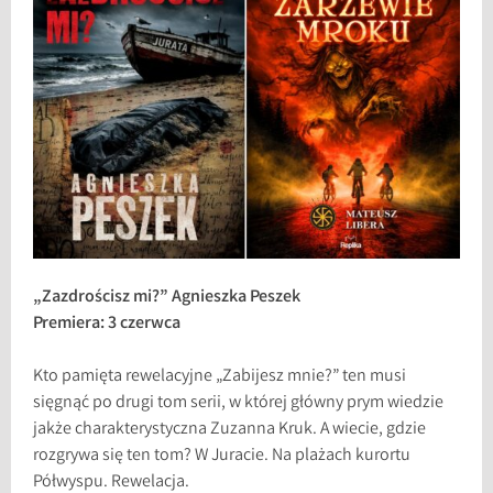
„Zazdrościsz mi?” Agnieszka Peszek
Premiera: 3 czerwca
Kto pamięta rewelacyjne „Zabijesz mnie?” ten musi
sięgnąć po drugi tom serii, w której główny prym wiedzie
jakże charakterystyczna Zuzanna Kruk. A wiecie, gdzie
rozgrywa się ten tom? W Juracie. Na plażach kurortu
Półwyspu. Rewelacja.