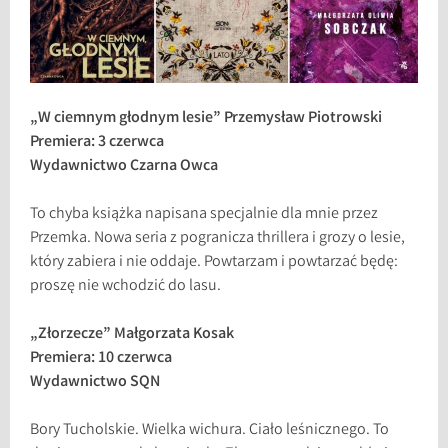
„W ciemnym głodnym lesie” Przemysław Piotrowski
Premiera: 3 czerwca
Wydawnictwo Czarna Owca
To chyba książka napisana specjalnie dla mnie przez
Przemka. Nowa seria z pogranicza thrillera i grozy o lesie,
który zabiera i nie oddaje. Powtarzam i powtarzać będę:
proszę nie wchodzić do lasu.
„Złorzecze” Małgorzata Kosak
Premiera: 10 czerwca
Wydawnictwo SQN
Bory Tucholskie. Wielka wichura. Ciało leśnicznego. To