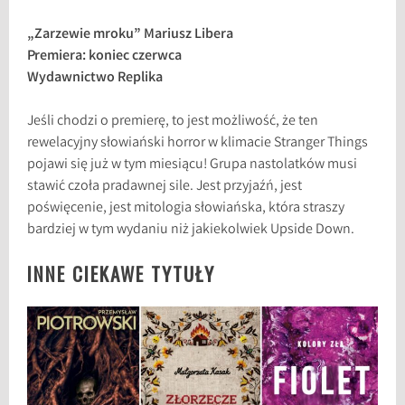
„Zarzewie mroku” Mariusz Libera
Premiera: koniec czerwca
Wydawnictwo Replika
Jeśli chodzi o premierę, to jest możliwość, że ten
rewelacyjny słowiański horror w klimacie Stranger Things
pojawi się już w tym miesiącu! Grupa nastolatków musi
stawić czoła pradawnej sile. Jest przyjaźń, jest
poświęcenie, jest mitologia słowiańska, która straszy
bardziej w tym wydaniu niż jakiekolwiek Upside Down.
INNE CIEKAWE TYTUŁY