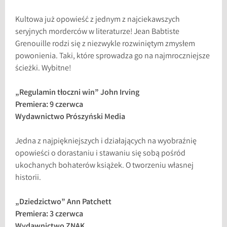
Kultowa już opowieść z jednym z najciekawszych
seryjnych morderców w literaturze! Jean Babtiste
Grenouille rodzi się z niezwykle rozwiniętym zmysłem
powonienia. Taki, które sprowadza go na najmroczniejsze
ścieżki. Wybitne!
„Regulamin tłoczni win” John Irving
Premiera: 9 czerwca
Wydawnictwo Prószyński Media
Jedna z najpiękniejszych i działających na wyobraźnię
opowieści o dorastaniu i stawaniu się sobą pośród
ukochanych bohaterów książek. O tworzeniu własnej
historii.
„Dziedzictwo” Ann Patchett
Premiera: 3 czerwca
Wydawnictwo ZNAK