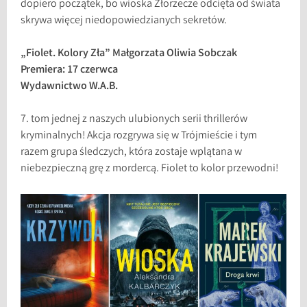
dopiero początek, bo wioska Złorzecze odcięta od świata
skrywa więcej niedopowiedzianych sekretów.
„Fiolet. Kolory Zła” Małgorzata Oliwia Sobczak
Premiera: 17 czerwca
Wydawnictwo W.A.B.
7. tom jednej z naszych ulubionych serii thrillerów
kryminalnych! Akcja rozgrywa się w Trójmieście i tym
razem grupa śledczych, która zostaje wplątana w
niebezpieczną grę z mordercą. Fiolet to kolor przewodni!