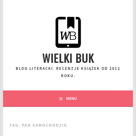
Przeskocz
do
wpisu
WIELKI BUK
BLOG LITERACKI. RECENZJE KSIĄŻEK OD 2012
ROKU.
MENU
TAG:
PAN SAMOCHODZIK