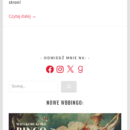
stron!
Czytaj dalej
→
ODWIEDŹ MNIE NA:
Facebook
Instagram
X
Goodreads
Szukaj
NOWE WBBINGO: