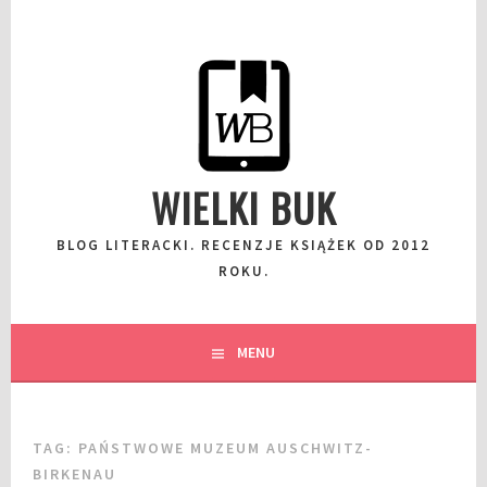
Przeskocz
do
wpisu
WIELKI BUK
BLOG LITERACKI. RECENZJE KSIĄŻEK OD 2012
ROKU.
MENU
TAG:
PAŃSTWOWE MUZEUM AUSCHWITZ-
BIRKENAU