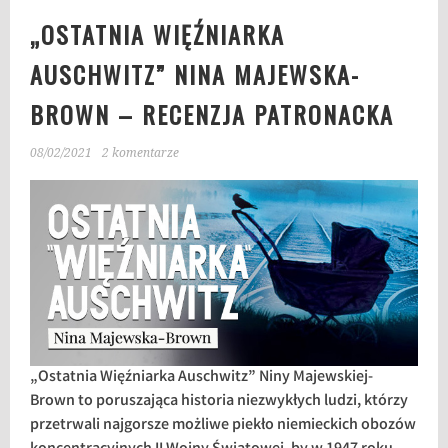
„OSTATNIA WIĘŹNIARKA
AUSCHWITZ” NINA MAJEWSKA-
BROWN – RECENZJA PATRONACKA
08/02/2021
2 komentarze
„Ostatnia Więźniarka Auschwitz” Niny Majewskiej-
Brown to poruszająca historia niezwykłych ludzi, którzy
przetrwali najgorsze możliwe piekło niemieckich obozów