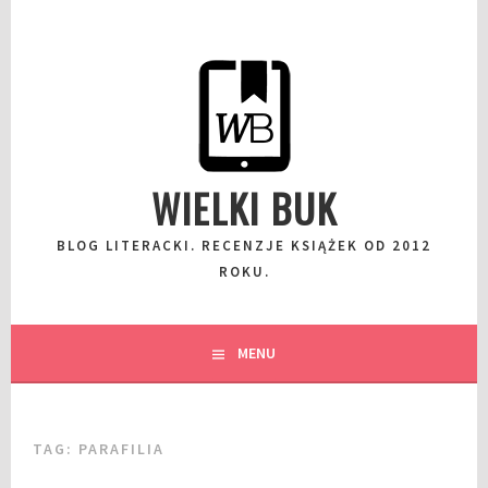
Przeskocz
do
wpisu
WIELKI BUK
BLOG LITERACKI. RECENZJE KSIĄŻEK OD 2012
ROKU.
MENU
TAG:
PARAFILIA