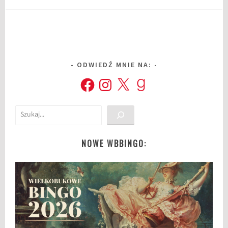
ODWIEDŹ MNIE NA:
Facebook
Instagram
X
Goodreads
Szukaj
NOWE WBBINGO: