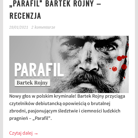
„PARAFIL” BARTEK ROJNY –
RECENZJA
28/01/2021
2 komentarze
Nowy głos w polskim kryminale! Bartek Rojny przyciąga
czytelników debiutancką opowieścią o brutalnej
zbrodni, pasjonującym śledztwie i ciemności ludzkich
pragnień – „Parafil”.
Czytaj dalej
→