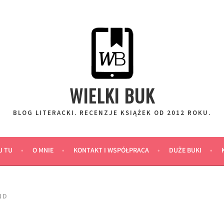
WIELKI BUK
BLOG LITERACKI. RECENZJE KSIĄŻEK OD 2012 ROKU.
J TU
O MNIE
KONTAKT I WSPÓŁPRACA
DUŻE BUKI
ND