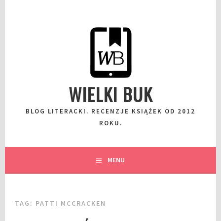
Przeskocz
do
wpisu
WIELKI BUK
BLOG LITERACKI. RECENZJE KSIĄŻEK OD 2012
ROKU.
MENU
TAG:
PATTI MCCRACKEN