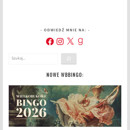
ODWIEDŹ MNIE NA:
Facebook
Instagram
X
Goodreads
Szukaj
NOWE WBBINGO: