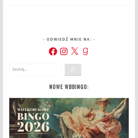
ODWIEDŹ MNIE NA:
Facebook
Instagram
X
Goodreads
Szukaj
NOWE WBBINGO: