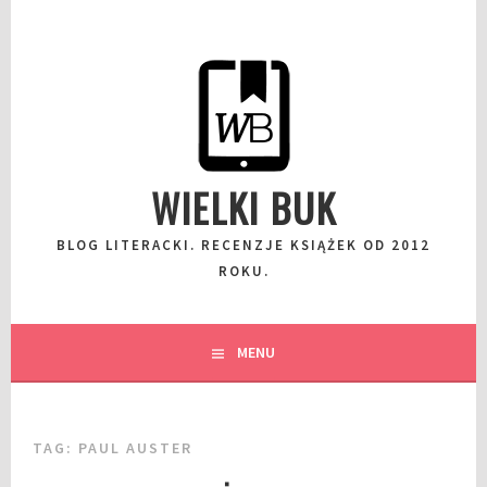
Przeskocz
do
wpisu
WIELKI BUK
BLOG LITERACKI. RECENZJE KSIĄŻEK OD 2012
ROKU.
MENU
TAG:
PAUL AUSTER