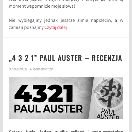
moment wspomnicie moje słowa!
Nie wybiegajmy jednak jeszcze zimie naprzeciw, a w
zamian poznajmy
Czytaj dalej
→
„4 3 2 1” PAUL AUSTER – RECENZJA
07/04/2018
6 komentarzy