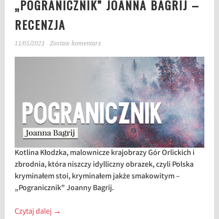
„POGRANICZNIK” JOANNA BAGRIJ –
RECENZJA
11/05/2021
Zostaw komentarz
Kotlina Kłodzka, malownicze krajobrazy Gór Orlickich i
zbrodnia, która niszczy idylliczny obrazek, czyli Polska
kryminałem stoi, kryminałem jakże smakowitym –
„Pogranicznik” Joanny Bagrij.
Czytaj dalej
→