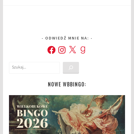
ODWIEDŹ MNIE NA:
Facebook
Instagram
X
Goodreads
Szukaj
NOWE WBBINGO: