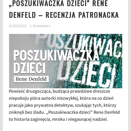
„POSZUKIWACZKA DZIECI” RENE
DENFELD – RECENZJA PATRONACKA
31/05/2021
1 komentarz
Powieść druzgocząca, budząca prawdziwe dreszcze
niepokoju pióra autorki niezwykłej, która na co dzień
pracuje jako prywatna detektyw, szukając tych, którzy
zniknęli bez śladu. „Poszukiwaczka dzieci” Rene Denfeld
to historia zaginięcia, mroku i niegasnącej nadziei.