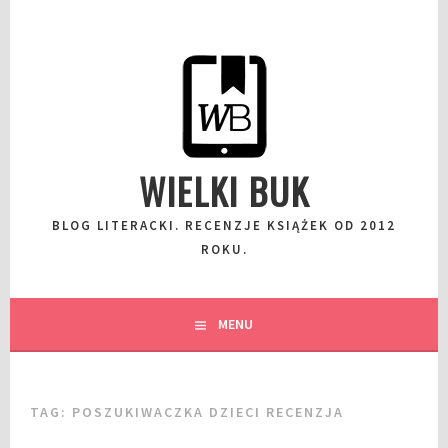
Przeskocz
do
wpisu
WIELKI BUK
BLOG LITERACKI. RECENZJE KSIĄŻEK OD 2012
ROKU.
MENU
TAG:
POSZUKIWACZKA DZIECI RECENZJA