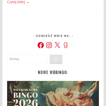
Czytaj dalej
→
ODWIEDŹ MNIE NA:
Facebook
Instagram
X
Goodreads
Szukaj
NOWE WBBINGO: