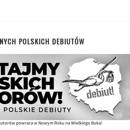
ONYCH POLSKICH DEBIUTÓW
 Autorów powraca w Nowym Roku na Wielkiego Buka!