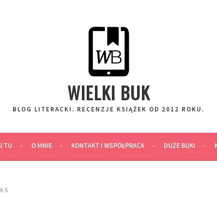
WIELKI BUK
BLOG LITERACKI. RECENZJE KSIĄŻEK OD 2012 ROKU.
J TU
O MNIE
KONTAKT I WSPÓŁPRACA
DUŻE BUKI
TAS