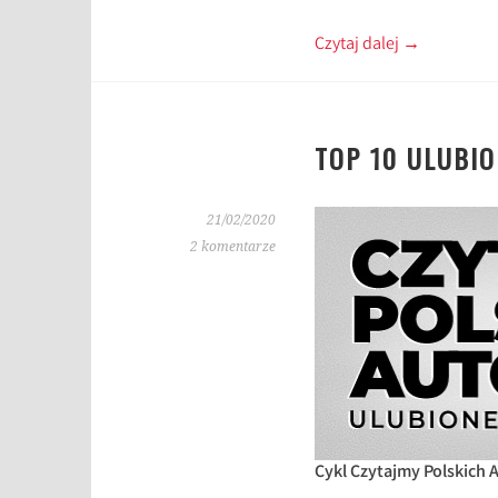
Czytaj dalej
→
TOP 10 ULUBI
21/02/2020
2 komentarze
Cykl Czytajmy Polskich