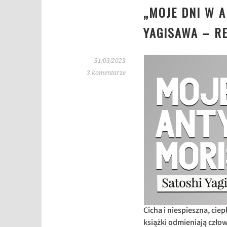
„MOJE DNI W 
YAGISAWA – R
31/03/2023
3 komentarze
Cicha i niespieszna, cie
książki odmieniają czło