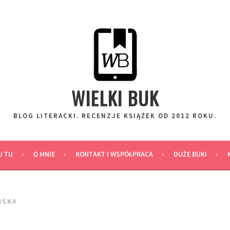
WIELKI BUK
BLOG LITERACKI. RECENZJE KSIĄŻEK OD 2012 ROKU.
J TU
O MNIE
KONTAKT I WSPÓŁPRACA
DUŻE BUKI
ŃSKA