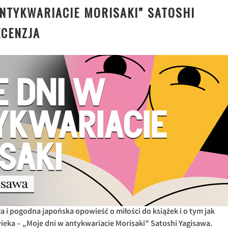
ANTYKWARIACIE MORISAKI” SATOSHI
ECENZJA
pła i pogodna japońska opowieść o miłości do książek i o tym jak
wieka – „Moje dni w antykwariacie Morisaki” Satoshi Yagisawa.