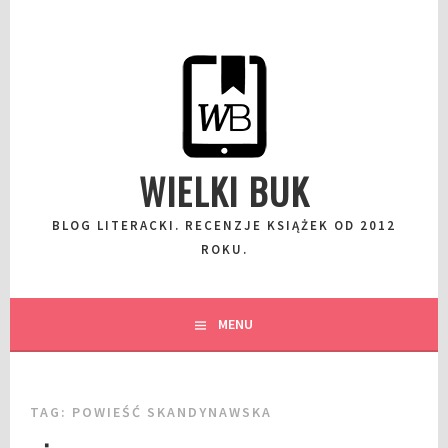
Przeskocz
do
wpisu
WIELKI BUK
BLOG LITERACKI. RECENZJE KSIĄŻEK OD 2012
ROKU.
MENU
TAG:
POWIEŚĆ SKANDYNAWSKA