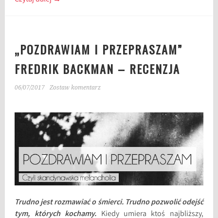
„POZDRAWIAM I PRZEPRASZAM”
FREDRIK BACKMAN – RECENZJA
06/07/2017
Zostaw komentarz
Trudno jest rozmawiać o śmierci. Trudno pozwolić odejść
tym, których kochamy.
Kiedy umiera ktoś najbliższy,