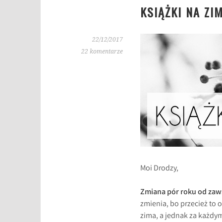
KSIĄŻKI NA ZI
22/12/2017
22 komentarze
Moi Drodzy,
Zmiana pór roku od zaws
zmienia, bo przecież to o
zima, a jednak za każdy