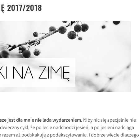
MĘ 2017/2018
ze jest dla mnie nie lada wydarzeniem.
Niby nic się specjalnie nie
dwieczny cykl, że po lecie nadchodzi jesień, a po jesieni nadciąga
m razem aż podskakuję z podekscytowania. I dobrze wiecie dlaczego