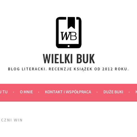
WIELKI BUK
BLOG LITERACKI. RECENZJE KSIĄŻEK OD 2012 ROKU.
J TU
O MNIE
KONTAKT I WSPÓŁPRACA
DUŻE BUKI
CZNI WIN