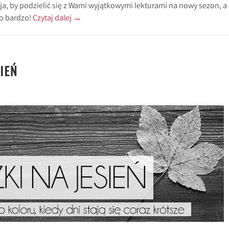
ja, by podzielić się z Wami wyjątkowymi lekturami na nowy sezon, a
o bardzo!
Czytaj dalej
→
IEŃ