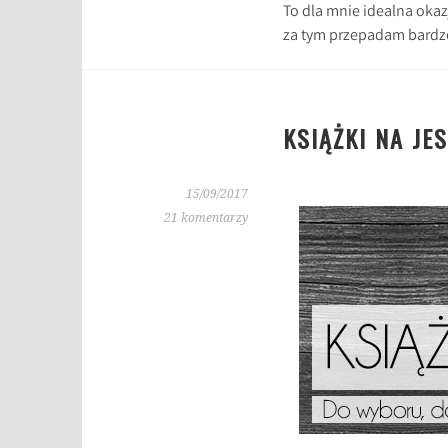
To dla mnie idealna okaz
za tym przepadam bardz
KSIĄŻKI NA JES
15/09/2017
21 komentarzy