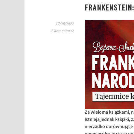
FRANKENSTEIN
17/06/2022
2 komentarze
Za wieloma książkami, na
Istnieją jednak książki,
nierzadko dorównujące 