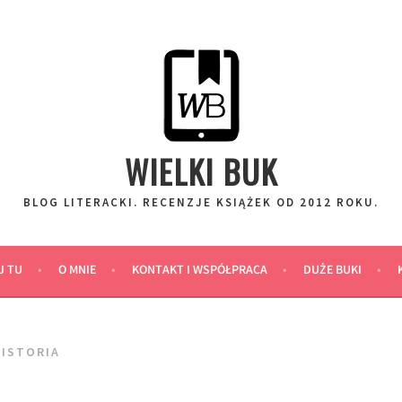
WIELKI BUK
BLOG LITERACKI. RECENZJE KSIĄŻEK OD 2012 ROKU.
J TU
O MNIE
KONTAKT I WSPÓŁPRACA
DUŻE BUKI
HISTORIA