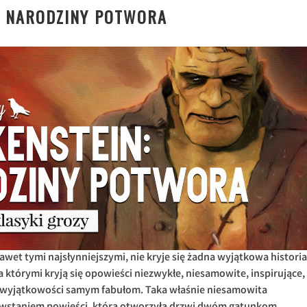
: NARODZINY POTWORA
wet tymi najsłynniejszymi, nie kryje się żadna wyjątkowa historia
 za którymi kryją się opowieści niezwykłe, niesamowite, inspirujące,
wyjątkowości samym fabułom. Taka właśnie niesamowita