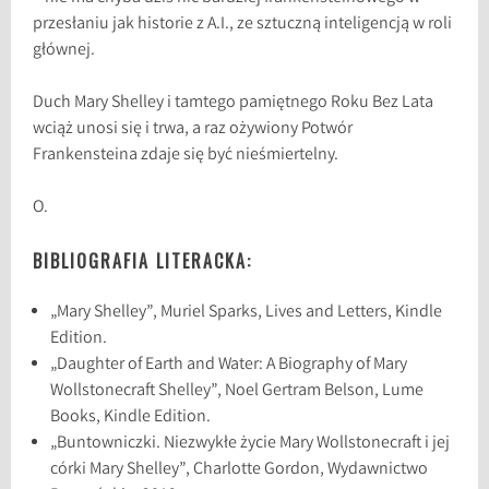
przesłaniu jak historie z A.I., ze sztuczną inteligencją w roli
głównej.
Duch Mary Shelley i tamtego pamiętnego Roku Bez Lata
wciąż unosi się i trwa, a raz ożywiony Potwór
Frankensteina zdaje się być nieśmiertelny.
O.
BIBLIOGRAFIA LITERACKA:
„Mary Shelley”, Muriel Sparks, Lives and Letters, Kindle
Edition.
„Daughter of Earth and Water: A Biography of Mary
Wollstonecraft Shelley”, Noel Gertram Belson, Lume
Books, Kindle Edition.
„Buntowniczki. Niezwykłe życie Mary Wollstonecraft i jej
córki Mary Shelley”, Charlotte Gordon, Wydawnictwo