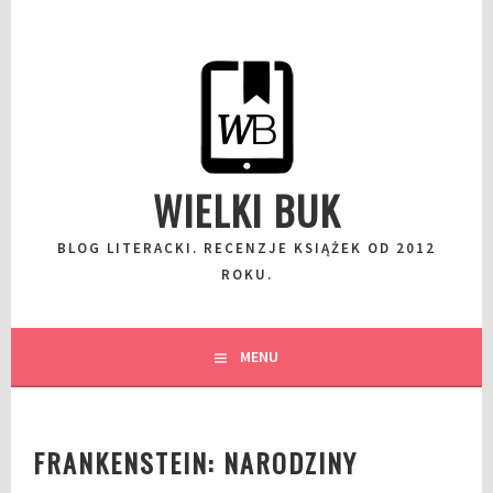
Przeskocz
do
wpisu
WIELKI BUK
BLOG LITERACKI. RECENZJE KSIĄŻEK OD 2012
ROKU.
MENU
FRANKENSTEIN: NARODZINY