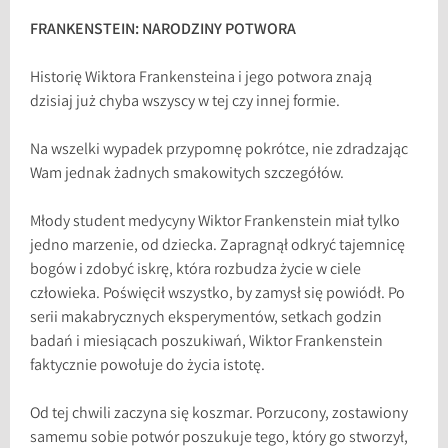
FRANKENSTEIN: NARODZINY POTWORA
Historię Wiktora Frankensteina i jego potwora znają
dzisiaj już chyba wszyscy w tej czy innej formie.
Na wszelki wypadek przypomnę pokrótce, nie zdradzając
Wam jednak żadnych smakowitych szczegółów.
Młody student medycyny Wiktor Frankenstein miał tylko
jedno marzenie, od dziecka. Zapragnął odkryć tajemnicę
bogów i zdobyć iskrę, która rozbudza życie w ciele
człowieka. Poświęcił wszystko, by zamysł się powiódł. Po
serii makabrycznych eksperymentów, setkach godzin
badań i miesiącach poszukiwań, Wiktor Frankenstein
faktycznie powołuje do życia istotę.
Od tej chwili zaczyna się koszmar. Porzucony, zostawiony
samemu sobie potwór poszukuje tego, który go stworzył,