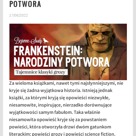
POTWORA
17/06/2022
Za wieloma książkami, nawet tymi najsłynniejszymi, nie
kryje się żadna wyjątkowa historia. Istnieją jednak
książki, za którymi kryją się opowieści niezwykłe,
niesamowite, inspirujące, nierzadko dorównujące
wyjątkowości samym fabułom. Taka właśnie
niesamowita opowieść kryje się za powstaniem
powieści, która otworzyła drzwi dwóm gatunkom
literackim: powieści grozy i powieści science fiction.