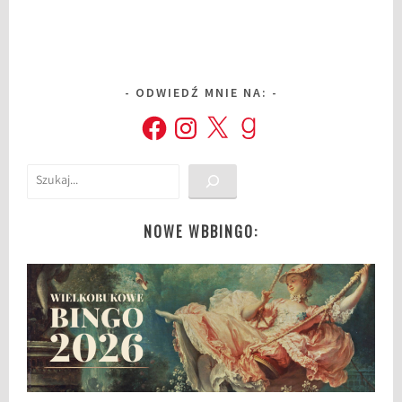
ODWIEDŹ MNIE NA:
Facebook
Instagram
X
Goodreads
Szukaj
NOWE WBBINGO: