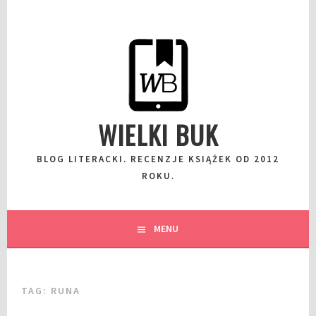
Przeskocz
do
wpisu
WIELKI BUK
BLOG LITERACKI. RECENZJE KSIĄŻEK OD 2012
ROKU.
MENU
TAG:
RUNA