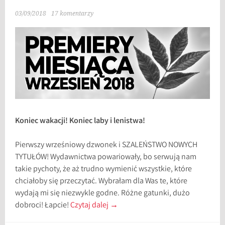
03/09/2018
17 komentarzy
Koniec wakacji! Koniec laby i lenistwa!
Pierwszy wrześniowy dzwonek i SZALEŃSTWO NOWYCH
TYTUŁÓW! Wydawnictwa powariowały, bo serwują nam
takie pychoty, że aż trudno wymienić wszystkie, które
chciałoby się przeczytać. Wybrałam dla Was te, które
wydają mi się niezwykle godne. Różne gatunki, dużo
dobroci! Łapcie!
Czytaj dalej
→