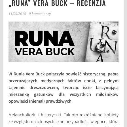
„RUNA” VERA BUCK – RECENZJA
11/09/2018
9 komentarzy
W Runie Vera Buck połączyła powieść historyczną, pełną
przerażających medycznych faktów epoki, z pełnym
tajemnic dreszczowcem, tworząc iście fascynującą
mieszankę gatunków dla wszystkich miłośników
opowieści (niemal) prawdziwych.
Melancholiczki i histeryczki. Tak oto rozróżniano kobiety
ze względu na ich psychiczne przypadłości w epoce, która