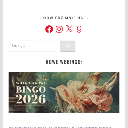
ODWIEDŹ MNIE NA:
Facebook
Instagram
X
Goodreads
Szukaj
NOWE WBBINGO: