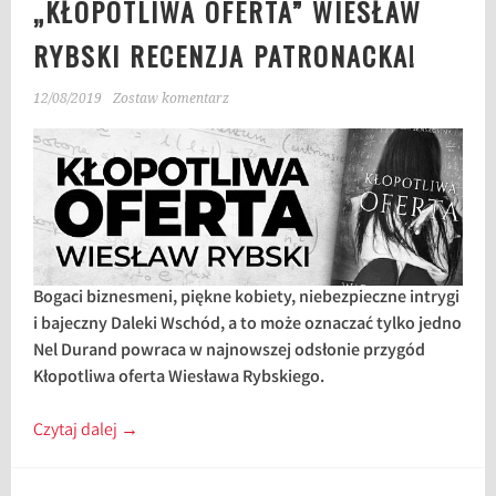
„KŁOPOTLIWA OFERTA” WIESŁAW
RYBSKI RECENZJA PATRONACKA!
12/08/2019
Zostaw komentarz
Bogaci biznesmeni, piękne kobiety, niebezpieczne intrygi
i bajeczny Daleki Wschód, a to może oznaczać tylko jedno
Nel Durand powraca w najnowszej odsłonie przygód
Kłopotliwa oferta Wiesława Rybskiego.
Czytaj dalej
→