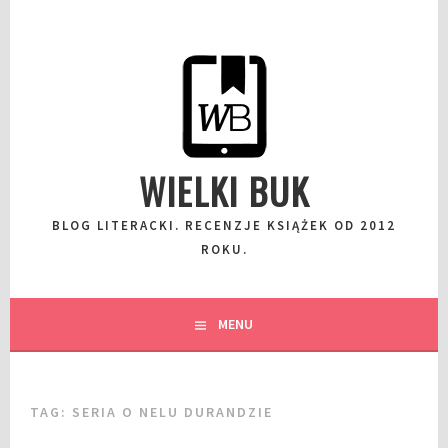
Przeskocz
do
wpisu
WIELKI BUK
BLOG LITERACKI. RECENZJE KSIĄŻEK OD 2012
ROKU.
MENU
TAG:
SERIA O NELU DURANDZIE