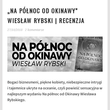
„NA PÓŁNOC OD OKINAWY”
WIESŁAW RYBSKI | RECENZJA
27/10/2018
2 komentarze
Bogaci biznesmeni, piękne kobiety, niebezpieczne intrygi
i tajemnice ukryte na oceanie, czyli powieść sensacyjna w
najlepszym wydaniu Na północ od Okinawy Wiesława
Rybskiego.