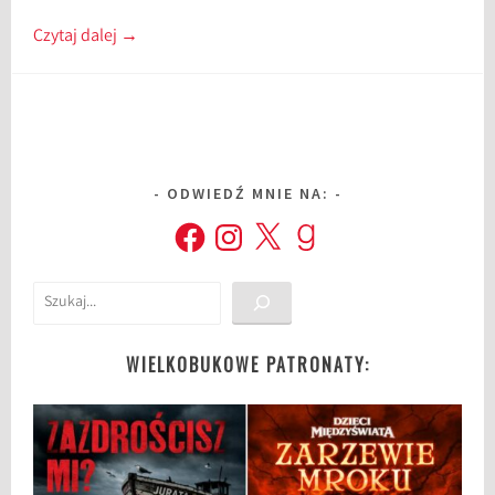
Czytaj dalej
→
ODWIEDŹ MNIE NA:
Facebook
Instagram
X
Goodreads
Szukaj
WIELKOBUKOWE PATRONATY: