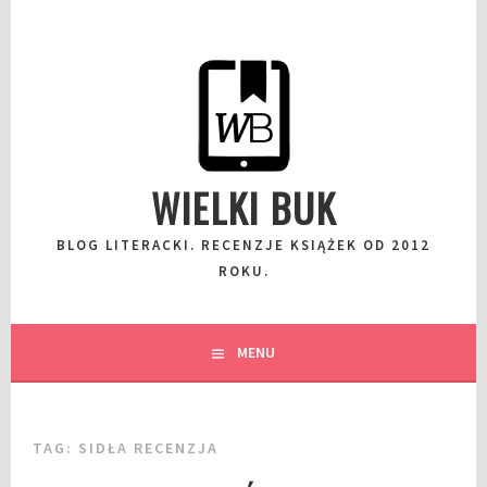
Przeskocz
do
wpisu
WIELKI BUK
BLOG LITERACKI. RECENZJE KSIĄŻEK OD 2012
ROKU.
MENU
TAG:
SIDŁA RECENZJA