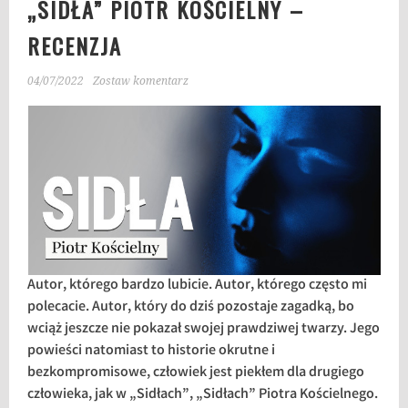
„SIDŁA” PIOTR KOŚCIELNY –
RECENZJA
04/07/2022
Zostaw komentarz
Autor, którego bardzo lubicie. Autor, którego często mi
polecacie. Autor, który do dziś pozostaje zagadką, bo
wciąż jeszcze nie pokazał swojej prawdziwej twarzy. Jego
powieści natomiast to historie okrutne i
bezkompromisowe, człowiek jest piekłem dla drugiego
człowieka, jak w „Sidłach”, „Sidłach” Piotra Kościelnego.