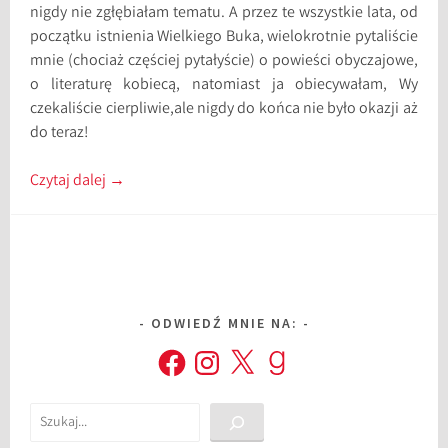
nigdy nie zgłębiałam tematu. A przez te wszystkie lata, od
początku istnienia Wielkiego Buka, wielokrotnie pytaliście
mnie (chociaż częściej pytałyście) o powieści obyczajowe,
o literaturę kobiecą, natomiast ja obiecywałam, Wy
czekaliście cierpliwie,ale nigdy do końca nie było okazji aż
do teraz!
Czytaj dalej
→
ODWIEDŹ MNIE NA:
Facebook
Instagram
X
Goodreads
Szukaj