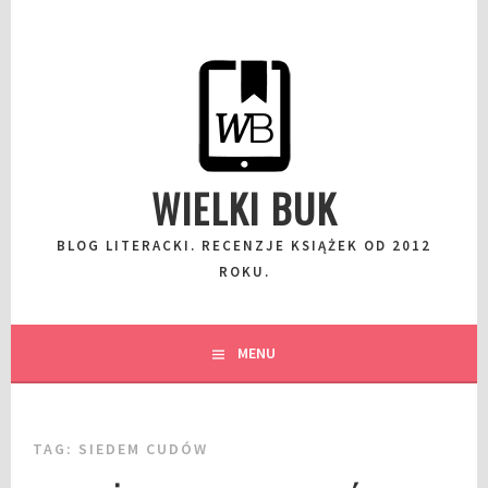
Przeskocz
do
wpisu
WIELKI BUK
BLOG LITERACKI. RECENZJE KSIĄŻEK OD 2012
ROKU.
MENU
TAG:
SIEDEM CUDÓW