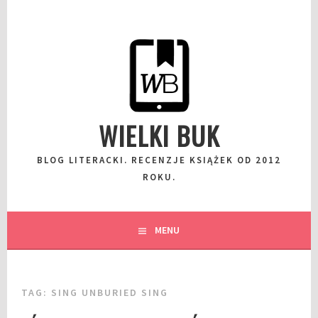
Przeskocz
do
wpisu
WIELKI BUK
BLOG LITERACKI. RECENZJE KSIĄŻEK OD 2012
ROKU.
MENU
TAG:
SING UNBURIED SING