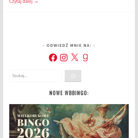
Czytaj dalej
→
ODWIEDŹ MNIE NA:
Facebook
Instagram
X
Goodreads
Szukaj
NOWE WBBINGO: