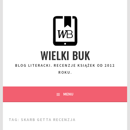
Przeskocz
do
wpisu
WIELKI BUK
BLOG LITERACKI. RECENZJE KSIĄŻEK OD 2012
ROKU.
MENU
TAG:
SKARB GETTA RECENZJA