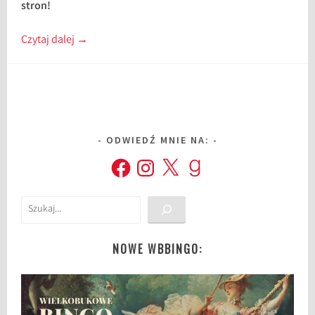
stron!
Czytaj dalej
→
ODWIEDŹ MNIE NA:
Facebook
Instagram
X
Goodreads
Szukaj
NOWE WBBINGO: