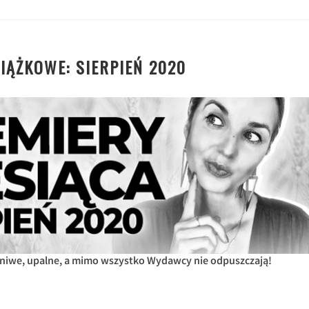
IĄŻKOWE: SIERPIEŃ 2020
leniwe, upalne, a mimo wszystko Wydawcy nie odpuszczają!