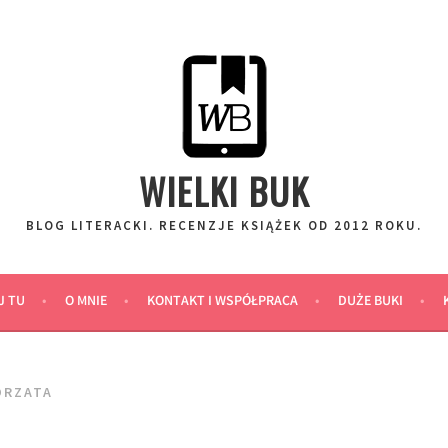
WIELKI BUK
BLOG LITERACKI. RECENZJE KSIĄŻEK OD 2012 ROKU.
J TU
O MNIE
KONTAKT I WSPÓŁPRACA
DUŻE BUKI
ORZATA