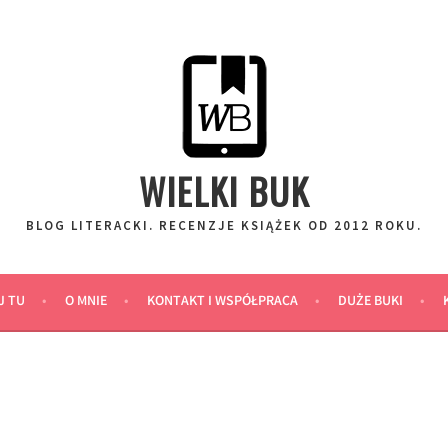
WIELKI BUK
BLOG LITERACKI. RECENZJE KSIĄŻEK OD 2012 ROKU.
J TU
O MNIE
KONTAKT I WSPÓŁPRACA
DUŻE BUKI