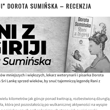
IJI” DOROTA SUMIŃSKA – RECENZJA
ów mniejszych i większych, lekarz weterynarii i pisarka Dorota
 Sri Lankę sprzed wieków, by snuć tajemniczą legendę Rani z
 wielu kilometrów jak góruje ponad kwitnącą, rozbestwioną dżunglą
, która jest pozostałością po wulkanicznej aktywności na wyspie