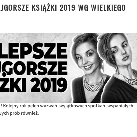
AJGORSZE KSIĄŻKI 2019 WG WIELKIEGO
ok! Kolejny rok pełen wyzwań, wyjątkowych spotkań, wspaniałych
wych prób również.