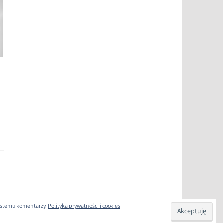
 systemu komentarzy.
Polityka prywatności i cookies
COM
.