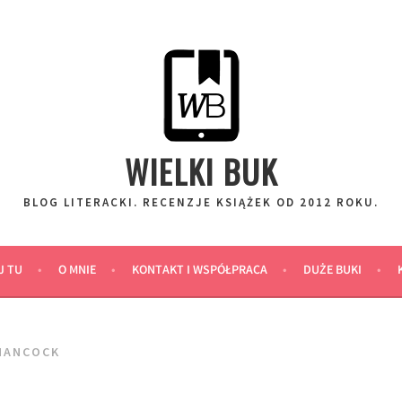
WIELKI BUK
BLOG LITERACKI. RECENZJE KSIĄŻEK OD 2012 ROKU.
J TU
O MNIE
KONTAKT I WSPÓŁPRACA
DUŻE BUKI
 HANCOCK