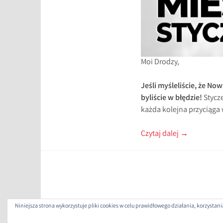
Moi Drodzy,
Jeśli myśleliście, że No
byliście w błędzie!
Stycz
każda kolejna przyciąga 
Czytaj dalej
→
Niniejsza strona wykorzystuje pliki cookies w celu prawidłowego działania, korzysta
ZAP