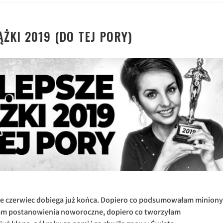
ĄŻKI 2019 (DO TEJ PORY)
 że czerwiec dobiega już końca. Dopiero co podsumowałam miniony
łam postanowienia noworoczne, dopiero co tworzyłam