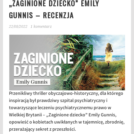
„ZAGINIONE DZIECKO” EMILY
GUNNIS – RECENZJA
22/08/2022
1 komentarz
Przenikliwy thriller obyczajowo-historyczny, dla którego
inspiracją był prawdziwy szpital psychiatryczny i
towarzyszące leczeniu psychiatrycznemu prawo w
Wielkiej Brytanii – „Zaginione dziecko” Emily Gunnis,
opowieść o kobietach uwikłanych w tajemnicę, zbrodnię,
przerażający sekret z przeszłości.