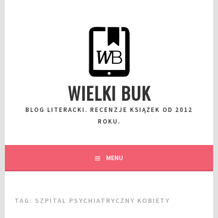
Przeskocz
do
wpisu
WIELKI BUK
BLOG LITERACKI. RECENZJE KSIĄŻEK OD 2012
ROKU.
MENU
TAG:
SZPITAL PSYCHIATRYCZNY KOBIETY