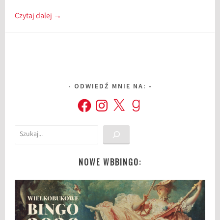
Czytaj dalej
→
ODWIEDŹ MNIE NA:
Facebook
Instagram
X
Goodreads
Szukaj
NOWE WBBINGO: