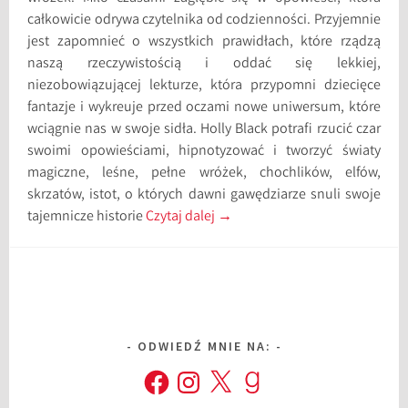
całkowicie odrywa czytelnika od codzienności. Przyjemnie
jest zapomnieć o wszystkich prawidłach, które rządzą
naszą rzeczywistością i oddać się lekkiej,
niezobowiązującej lekturze, która przypomni dziecięce
fantazje i wykreuje przed oczami nowe uniwersum, które
wciągnie nas w swoje sidła. Holly Black potrafi rzucić czar
swoimi opowieściami, hipnotyzować i tworzyć światy
magiczne, leśne, pełne wróżek, chochlików, elfów,
skrzatów, istot, o których dawni gawędziarze snuli swoje
tajemnicze historie
Czytaj dalej
→
ODWIEDŹ MNIE NA:
Facebook
Instagram
X
Goodreads