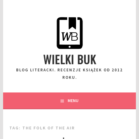
Przeskocz
do
wpisu
WIELKI BUK
BLOG LITERACKI. RECENZJE KSIĄŻEK OD 2012
ROKU.
MENU
TAG:
THE FOLK OF THE AIR