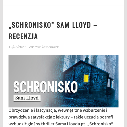
„SCHRONISKO” SAM LLOYD –
RECENZJA
19/02/2021
Zostaw komentarz
Obrzydzenie i fascynacja, wewnętrzne wzburzenie i
prawdziwa satysfakcja z lektury – takie uczucia potrafi
wzbudzić głośny thriller Sama Lloyda pt. „Schronisko”.