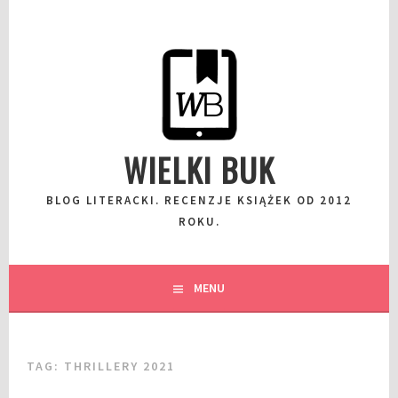
Przeskocz
do
wpisu
WIELKI BUK
BLOG LITERACKI. RECENZJE KSIĄŻEK OD 2012
ROKU.
MENU
TAG:
THRILLERY 2021