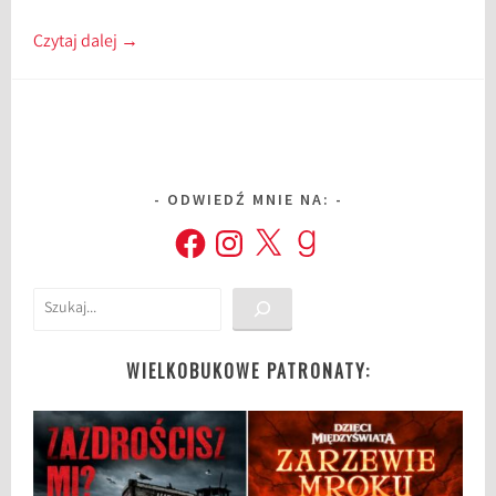
Czytaj dalej
→
ODWIEDŹ MNIE NA:
Facebook
Instagram
X
Goodreads
Szukaj
WIELKOBUKOWE PATRONATY: