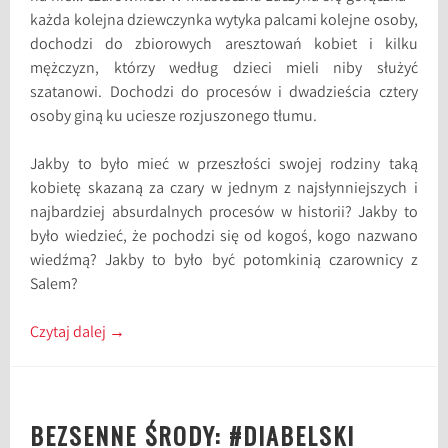
każda kolejna dziewczynka wytyka palcami kolejne osoby,
dochodzi do zbiorowych aresztowań kobiet i kilku
mężczyzn, którzy według dzieci mieli niby służyć
szatanowi. Dochodzi do procesów i dwadzieścia cztery
osoby giną ku uciesze rozjuszonego tłumu.
Jakby to było mieć w przeszłości swojej rodziny taką
kobietę skazaną za czary w jednym z najsłynniejszych i
najbardziej absurdalnych procesów w historii? Jakby to
było wiedzieć, że pochodzi się od kogoś, kogo nazwano
wiedźmą? Jakby to było być potomkinią czarownicy z
Salem?
Czytaj dalej
→
BEZSENNE ŚRODY: #DIABELSKI