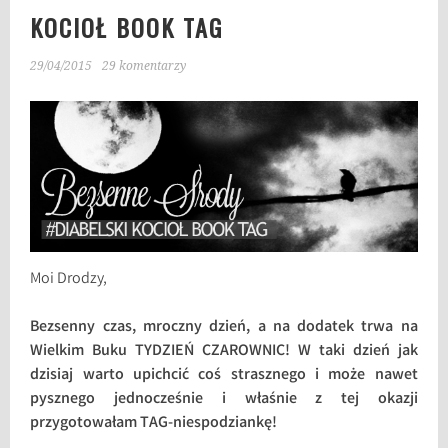
KOCIOŁ BOOK TAG
29/04/2015
29 komentarzy
Moi Drodzy,
Bezsenny czas, mroczny dzień, a na dodatek trwa na
Wielkim Buku TYDZIEŃ CZAROWNIC! W taki dzień jak
dzisiaj warto upichcić coś strasznego i może nawet
pysznego jednocześnie i właśnie z tej okazji
przygotowałam TAG-niespodziankę!