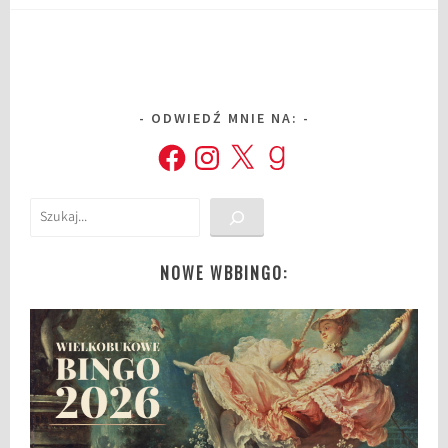
ODWIEDŹ MNIE NA:
Facebook
Instagram
X
Goodreads
Szukaj
NOWE WBBINGO: