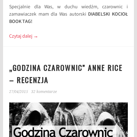
Specjalnie dla Was, w duchu wiedźm, czarownic i
zamawiaczek mam dla Was autorski
DIABELSKI KOCIOŁ
BOOK TAG!
Czytaj dalej
→
„GODZINA CZAROWNIC” ANNE RICE
– RECENZJA
27/04/2015
32 komentarze