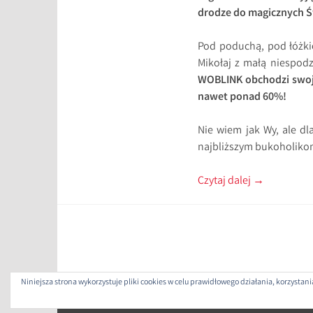
drodze do magicznych Ś
Pod poduchą, pod łóżki
Mikołaj z małą niespodz
WOBLINK obchodzi swoj
nawet ponad 60%!
Nie wiem jak Wy, ale dl
najbliższym bukoholikom
Czytaj dalej
→
Niniejsza strona wykorzystuje pliki cookies w celu prawidłowego działania, korzysta
ZAP