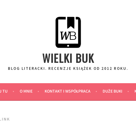
WIELKI BUK
BLOG LITERACKI. RECENZJE KSIĄŻEK OD 2012 ROKU.
J TU
O MNIE
KONTAKT I WSPÓŁPRACA
DUŻE BUKI
LINK