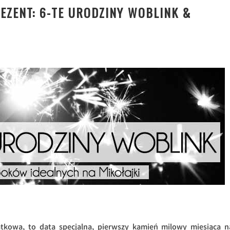
EZENT: 6-TE URODZINY WOBLINK &
ątkowa, to data specjalna, pierwszy kamień milowy miesiąca n