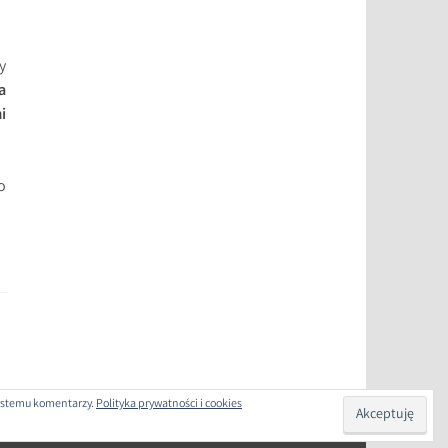
y
a
i
o
 systemu komentarzy.
Polityka prywatności i cookies
COM
.