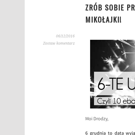
ZRÓB SOBIE PR
MIKOŁAJKI!
06/12/2016
Zostaw komentarz
Moi Drodzy,
6 grudnia to data wyj