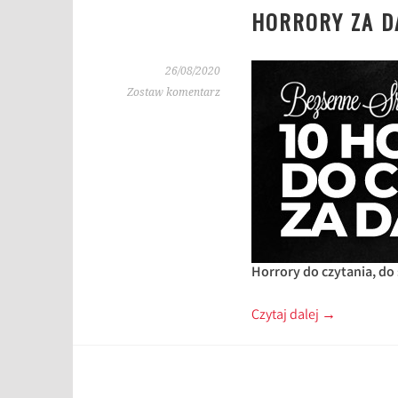
HORRORY ZA D
26/08/2020
Zostaw komentarz
Horrory do czytania, do 
Czytaj dalej
→