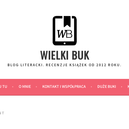
WIELKI BUK
BLOG LITERACKI. RECENZJE KSIĄŻEK OD 2012 ROKU.
J TU
O MNIE
KONTAKT I WSPÓŁPRACA
DUŻE BUKI
NT