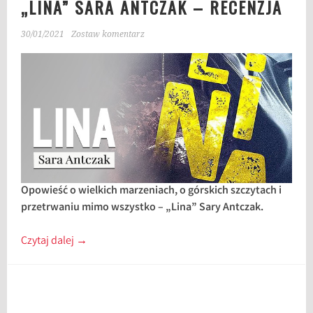
„LINA” SARA ANTCZAK – RECENZJA
30/01/2021
Zostaw komentarz
Opowieść o wielkich marzeniach, o górskich szczytach i
przetrwaniu mimo wszystko – „Lina” Sary Antczak.
Czytaj dalej
→