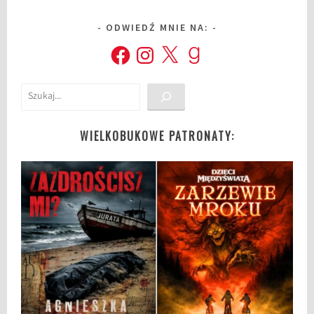
ODWIEDŹ MNIE NA:
Facebook
Instagram
X
Goodreads
Szukaj
WIELKOBUKOWE PATRONATY: