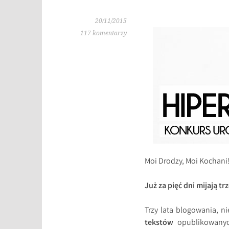
20/11/2015
117 komentarzy
Moi Drodzy, Moi Kochani
Już za pięć dni mijają 
Trzy lata blogowania, n
tekstów
opublikowany