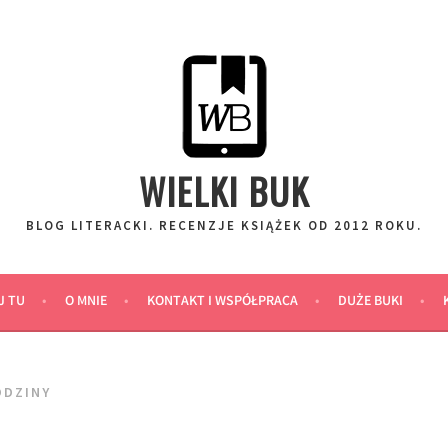
WIELKI BUK
BLOG LITERACKI. RECENZJE KSIĄŻEK OD 2012 ROKU.
J TU
O MNIE
KONTAKT I WSPÓŁPRACA
DUŻE BUKI
ODZINY