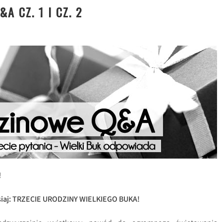
A CZ. 1 I CZ. 2
!
dzisiaj: TRZECIE URODZINY WIELKIEGO BUKA!