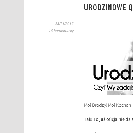
URODZINOWE Q&
25/11/2015
16 komentarzy
Moi Drodzy! Moi Kochani
Tak! To już oficjalnie 