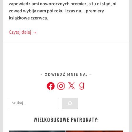
zapowiedziami noworocznych premier, a tu ni stąd, ni
zowąd wybija nam pół roku i czas na… premiery
książkowe czerwca.
Czytaj dalej
→
ODWIEDŹ MNIE NA:
Facebook
Instagram
X
Goodreads
Szukaj
WIELKOBUKOWE PATRONATY: