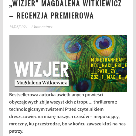
„WIZJER” MAGDALENA WITKIEWICZ
– RECENZJA PREMIEROWA
15/06/2021
1 komentarz
Bestsellerowa autorka uwielbianych powieści
obyczajowych zbija wszystkich z tropu… thrillerem z
technologicznym twistem! Przed czytelnikiem
dreszczowiec na miarę naszych czasów – niepokojący,
mroczny, ku przestrodze, bo w końcu zawsze ktoś na nas
patrzy.