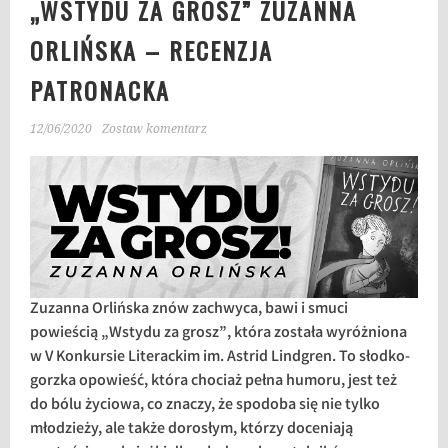
„WSTYDU ZA GROSZ” ZUZANNA
ORLIŃSKA – RECENZJA
PATRONACKA
12/06/2020
Zostaw komentarz
Zuzanna Orlińska znów zachwyca, bawi i smuci
powieścią „Wstydu za grosz”, która została wyróżniona
w V Konkursie Literackim im. Astrid Lindgren. To słodko-
gorzka opowieść, która chociaż pełna humoru, jest też
do bólu życiowa, co znaczy, że spodoba się nie tylko
młodzieży, ale także dorosłym, którzy doceniają