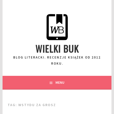
Przeskocz
do
wpisu
WIELKI BUK
BLOG LITERACKI. RECENZJE KSIĄŻEK OD 2012
ROKU.
MENU
TAG:
WSTYDU ZA GROSZ