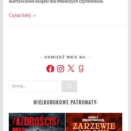
wartościowe książki dla młodszych czytelników.
Czytaj dalej
→
ODWIEDŹ MNIE NA:
Facebook
Instagram
X
Goodreads
Szukaj
WIELKOBUKOWE PATRONATY: