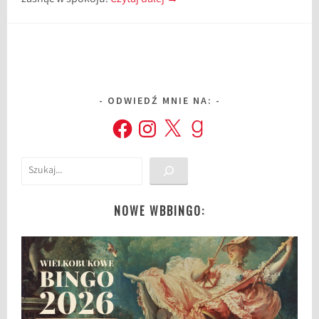
ODWIEDŹ MNIE NA:
Facebook
Instagram
X
Goodreads
Szukaj
NOWE WBBINGO: