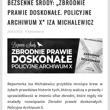
BEZSENNE ŚRODY: „ZBRODNIE
PRAWIE DOSKONAŁE. POLICYJNE
ARCHIWUM X” IZA MICHALEWICZ
28/03/2018
9 komentarzy
Reporterka Iza Michalewicz przybliża mrożące krew w
żyłach prawdziwe historie tych, którzy walczą o prawdę i
sprawiedliwość w imieniu ofiar zbrodni, które nigdy nie
znalazły rozwiązania Zbrodni prawie doskonałych.
Policyjne Archiwum X.