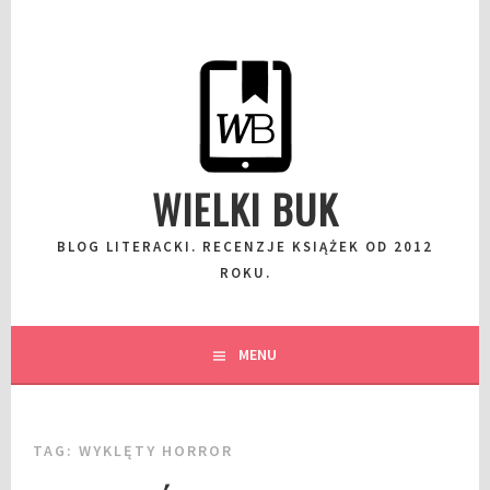
Przeskocz
do
wpisu
WIELKI BUK
BLOG LITERACKI. RECENZJE KSIĄŻEK OD 2012
ROKU.
MENU
TAG:
WYKLĘTY HORROR