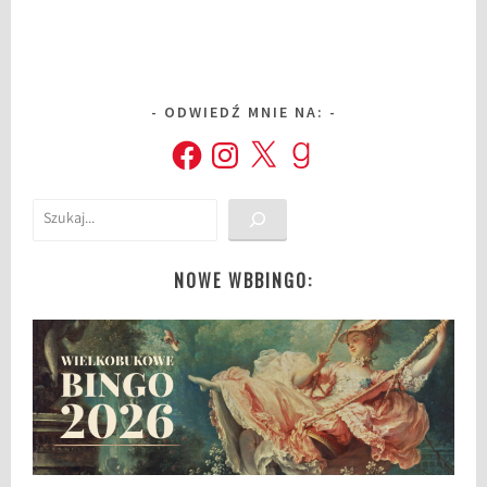
ODWIEDŹ MNIE NA:
Facebook
Instagram
X
Goodreads
Szukaj
NOWE WBBINGO: