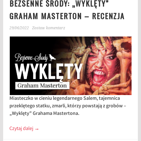
BEZSENNE ŚRODY: „WYKLĘTY”
GRAHAM MASTERTON – RECENZJA
29/06/2022
Zostaw komentarz
Miasteczko w cieniu legendarnego Salem, tajemnica
przeklętego statku, zmarli, którzy powstają z grobów –
„Wyklęty” Grahama Mastertona.
Czytaj dalej
→