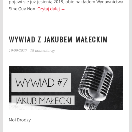
pojawi się już jesienią 2018, obie nakładem Wydawnictwa
Sine Qua Non.
Czytaj dalej
→
WYWIAD Z JAKUBEM MAŁECKIM
19/09/2017
19 komentarzy
Moi Drodzy,