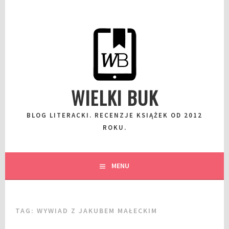
Przeskocz
do
wpisu
WIELKI BUK
BLOG LITERACKI. RECENZJE KSIĄŻEK OD 2012
ROKU.
MENU
TAG:
WYWIAD Z JAKUBEM MAŁECKIM