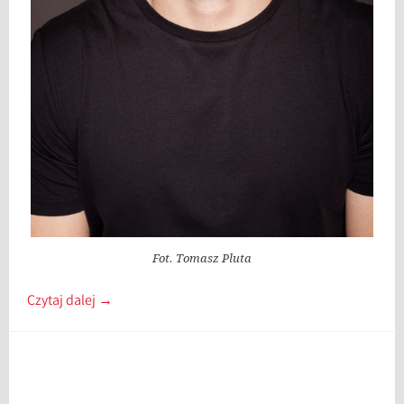
Fot. Tomasz Pluta
Czytaj dalej
→