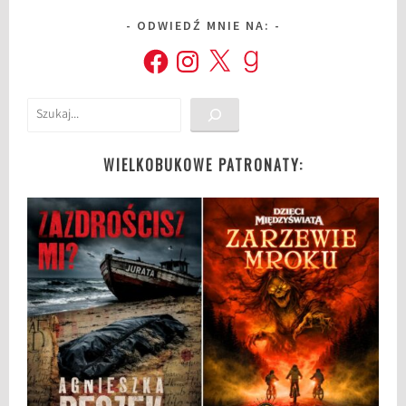
ODWIEDŹ MNIE NA:
Facebook
Instagram
X
Goodreads
Szukaj
WIELKOBUKOWE PATRONATY: