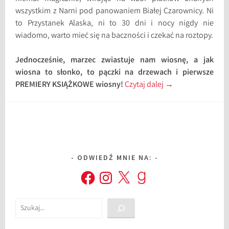
wszystkim z Narni pod panowaniem Białej Czarownicy. Ni
to Przystanek Alaska, ni to 30 dni i nocy nigdy nie
wiadomo, warto mieć się na baczności i czekać na roztopy.
Jednocześnie, marzec zwiastuje nam wiosnę, a jak
wiosna to słonko, to pączki na drzewach i pierwsze
PREMIERY KSIĄŻKOWE wiosny!
Czytaj dalej
→
ODWIEDŹ MNIE NA:
Facebook
Instagram
X
Goodreads
Szukaj