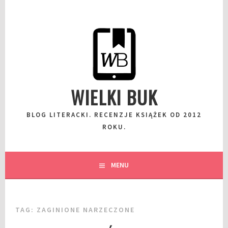
Przeskocz
do
wpisu
WIELKI BUK
BLOG LITERACKI. RECENZJE KSIĄŻEK OD 2012
ROKU.
MENU
TAG:
ZAGINIONE NARZECZONE