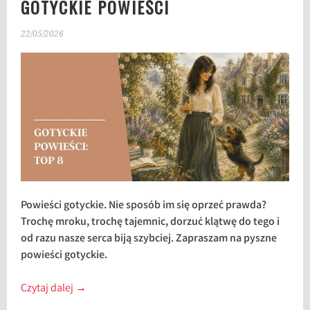
GOTYCKIE POWIEŚCI
22/05/2026
Powieści gotyckie. Nie sposób im się oprzeć prawda?
Trochę mroku, trochę tajemnic, dorzuć klątwę do tego i
od razu nasze serca biją szybciej. Zapraszam na pyszne
powieści gotyckie.
Czytaj dalej
→