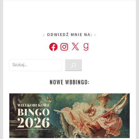
ODWIEDŹ MNIE NA:
Facebook
Instagram
X
Goodreads
Szukaj
NOWE WBBINGO: