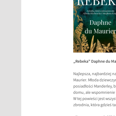
„Rebeka” Daphne du Ma
Najlepsza, najbardziej 
Maurier. Młoda dziewczy
posiadłości Manderley, b
domu, ale wspomnienie te
W tej powieści jest wszys
zbrodnia, która gdzieś tam