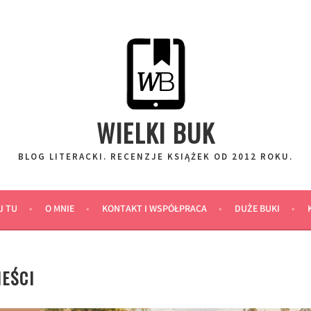
WIELKI BUK
BLOG LITERACKI. RECENZJE KSIĄŻEK OD 2012 ROKU.
J TU
O MNIE
KONTAKT I WSPÓŁPRACA
DUŻE BUKI
EŚCI