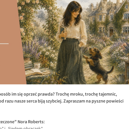
sposób im się oprzeć prawda? Trochę mroku, trochę tajemnic,
od razu nasze serca biją szybciej. Zapraszam na pyszne powieści
zeczone” Nora Roberts: