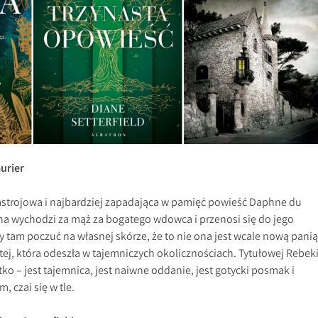
urier
nastrojowa i najbardziej zapadająca w pamięć powieść Daphne du
na wychodzi za mąż za bogatego wdowca i przenosi się do jego
y tam poczuć na własnej skórze, że to nie ona jest wcale nową panią
j, która odeszła w tajemniczych okolicznościach. Tytułowej Rebeki
tko – jest tajemnica, jest naiwne oddanie, jest gotycki posmak i
, czai się w tle.