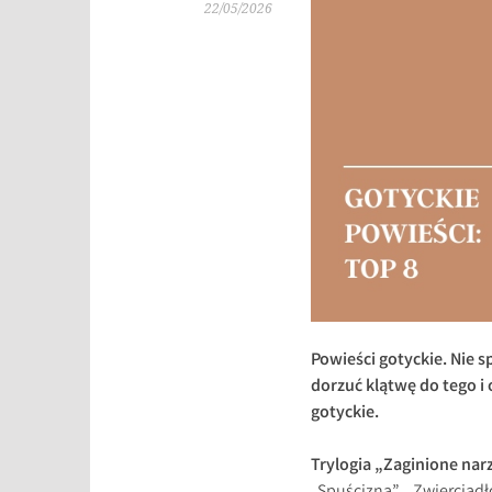
22/05/2026
Powieści gotyckie. Nie 
dorzuć klątwę do tego i 
gotyckie.
Trylogia „Zaginione nar