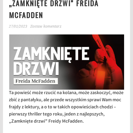
„ZAMKNIĘTE DRZWI” FREIDA
MCFADDEN
27/01/2023
Zostaw komentarz
Ta powieść może rzucić na kolana, może zaskoczyć, może
zbić z pantałyku, ale przede wszystkim sprawi Wam moc
frajdy z lektury, a o to w takich opowieściach chodzi –
pierwszy thriller tego roku, jeden z najlepszych,
„Zamknięte drzwi” Freidy McFadden.