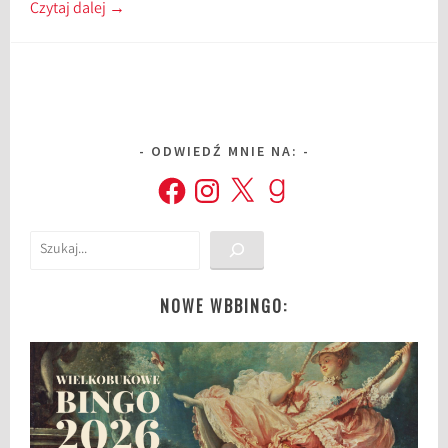
Czytaj dalej
→
ODWIEDŹ MNIE NA:
Facebook
Instagram
X
Goodreads
Szukaj
NOWE WBBINGO: