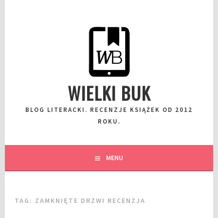
Przeskocz
do
wpisu
WIELKI BUK
BLOG LITERACKI. RECENZJE KSIĄŻEK OD 2012
ROKU.
MENU
TAG:
ZAMKNIĘTE DRZWI RECENZJA