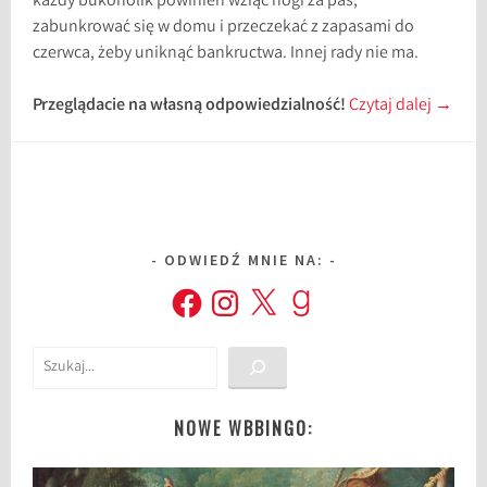
każdy bukoholik powinien wziąć nogi za pas,
zabunkrować się w domu i przeczekać z zapasami do
czerwca, żeby uniknąć bankructwa. Innej rady nie ma.
Przeglądacie na własną odpowiedzialność!
Czytaj dalej
→
ODWIEDŹ MNIE NA:
Facebook
Instagram
X
Goodreads
Szukaj
NOWE WBBINGO: