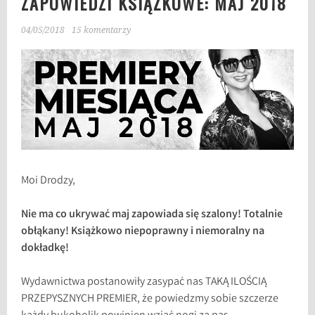
ZAPOWIEDZI KSIĄŻKOWE: MAJ 2018
04/05/2018
15 komentarzy
Moi Drodzy,
Nie ma co ukrywać maj zapowiada się szalony! Totalnie
obłąkany! Książkowo niepoprawny i niemoralny na
dokładkę!
Wydawnictwa postanowiły zasypać nas TAKĄ ILOŚCIĄ
PRZEPYSZNYCH PREMIER, że powiedzmy sobie szczerze