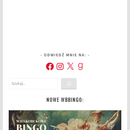
ODWIEDŹ MNIE NA:
Facebook
Instagram
X
Goodreads
Szukaj
NOWE WBBINGO: