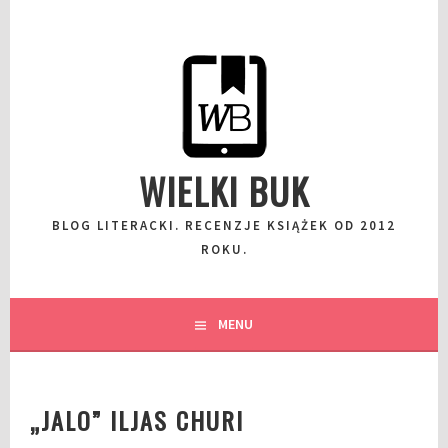
Przeskocz
do
wpisu
WIELKI BUK
BLOG LITERACKI. RECENZJE KSIĄŻEK OD 2012
ROKU.
MENU
„JALO” ILJAS CHURI