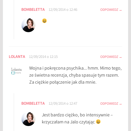
BOMBELETTA
12/09/2014 o 12:46
ODPOWIEDZ
LOLANTA
12/09/2014 o 12:15
ODPOWIEDZ
Wojna i pokręcona psychika… hmm. Mimo tego,
ze świetna recenzja, chyba spasuje tym razem.
Za ciężkie połączenie jak dla mnie.
BOMBELETTA
12/09/2014 o 12:47
ODPOWIEDZ
Jest bardzo ciężko, bo intensywnie –
krzyczałam na Jalo czytając