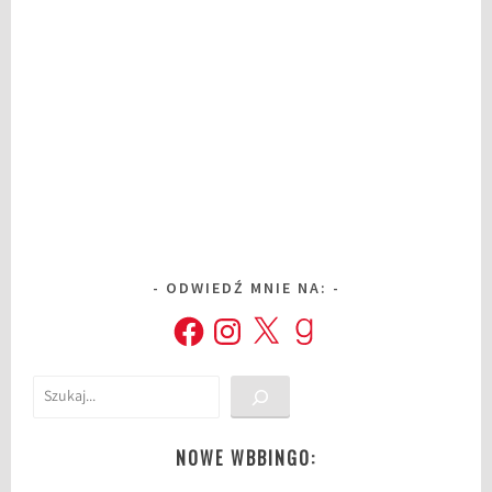
ODWIEDŹ MNIE NA:
Facebook
Instagram
X
Goodreads
Szukaj
NOWE WBBINGO: