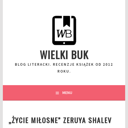
Przeskocz
do
wpisu
WIELKI BUK
BLOG LITERACKI. RECENZJE KSIĄŻEK OD 2012
ROKU.
MENU
„ŻYCIE MIŁOSNE” ZERUYA SHALEV