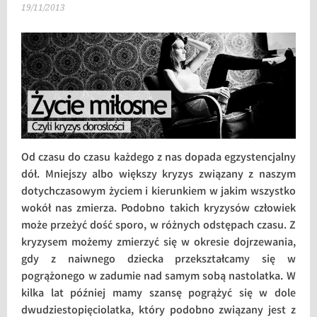
19/11/2013
Od czasu do czasu każdego z nas dopada egzystencjalny
dół. Mniejszy albo większy kryzys związany z naszym
dotychczasowym życiem i kierunkiem w jakim wszystko
wokół nas zmierza. Podobno takich kryzysów człowiek
może przeżyć dość sporo, w różnych odstępach czasu. Z
kryzysem możemy zmierzyć się w okresie dojrzewania,
gdy z naiwnego dziecka przekształcamy się w
pogrążonego w zadumie nad samym sobą nastolatka. W
kilka lat później mamy szansę pogrążyć się w dole
dwudziestopięciolatka, który podobno związany jest z