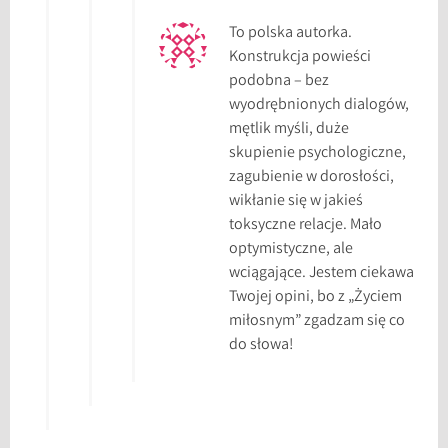
To polska autorka.
Konstrukcja powieści
podobna – bez
wyodrębnionych dialogów,
mętlik myśli, duże
skupienie psychologiczne,
zagubienie w dorosłości,
wikłanie się w jakieś
toksyczne relacje. Mało
optymistyczne, ale
wciągające. Jestem ciekawa
Twojej opini, bo z „Życiem
miłosnym” zgadzam się co
do słowa!