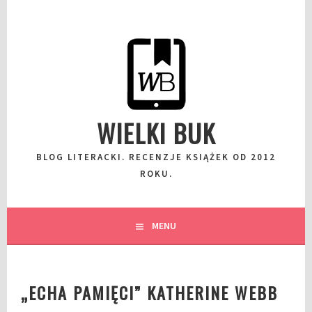
Przeskocz
do
wpisu
WIELKI BUK
BLOG LITERACKI. RECENZJE KSIĄŻEK OD 2012
ROKU.
MENU
„ECHA PAMIĘCI” KATHERINE WEBB