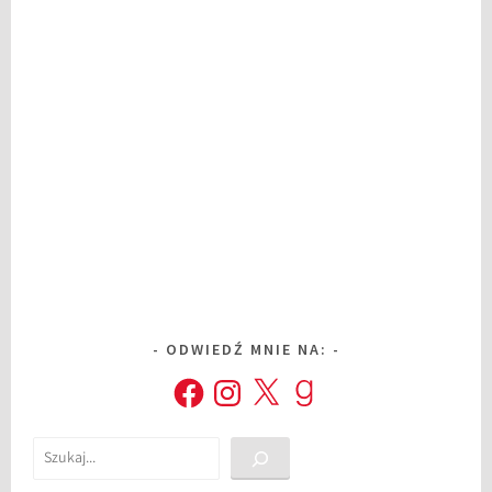
ODWIEDŹ MNIE NA:
Facebook
Instagram
X
Goodreads
Szukaj