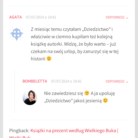
AGATA
07/07/2014 o 19:41
ODPOWIEDZ
Z miesiąc temu czytałam „Dziedzictwo” i
właściwie w ciemno kupiłam też kolejną
książkę autorki. Widzę, że było warto – już
czekam na swój urlop, by zanurzyć się w tej
historii
BOMBELETTA
07/07/2014 o 19:42
ODPOWIEDZ
Nie zawiedziesz się
A ja upoluję
„Dziedzictwo” jakoś jesienią
Pingback:
Książki na prezent według Wielkiego Buka |