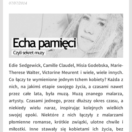
07/07/2014
Edie Sedgewick, Camille Claudel, Misia Godebska, Marie-
Therese Walter, Victorine Meurent i wiele, wiele innych.
Co łączy te wymienione jednym tchem kobiety? Każda z
nich, na jakimś etapie swojego życia, a czasami nawet
przez całe lata, była muzą. Muzą znanego malarza,
artysty. Czasami jednego, przez dłuższy okres czasu, a
niekiedy wielu naraz, inspirując kolejnych wielkich
swojej epoki. Niektóre z nich łączyły z malarzami
płomienne romanse, krótkie związki, ulotne chwile i
miłostki. Inne stawały się kobietami ich życia, bez