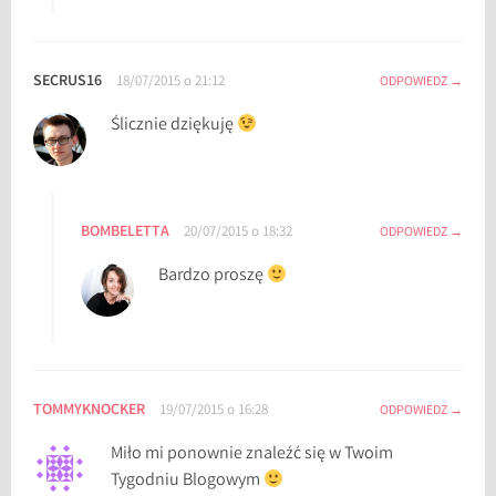
SECRUS16
18/07/2015 o 21:12
ODPOWIEDZ
Ślicznie dziękuję
BOMBELETTA
20/07/2015 o 18:32
ODPOWIEDZ
Bardzo proszę
TOMMYKNOCKER
19/07/2015 o 16:28
ODPOWIEDZ
Miło mi ponownie znaleźć się w Twoim
Tygodniu Blogowym