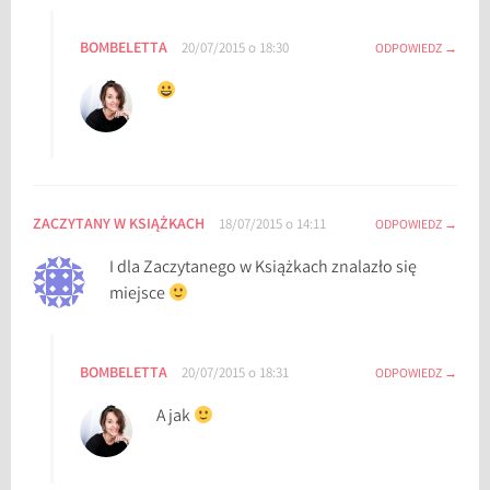
BOMBELETTA
20/07/2015 o 18:30
ODPOWIEDZ
ZACZYTANY W KSIĄŻKACH
18/07/2015 o 14:11
ODPOWIEDZ
I dla Zaczytanego w Książkach znalazło się
miejsce
BOMBELETTA
20/07/2015 o 18:31
ODPOWIEDZ
A jak