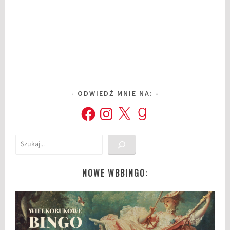
ODWIEDŹ MNIE NA:
Facebook
Instagram
X
Goodreads
Szukaj
NOWE WBBINGO: