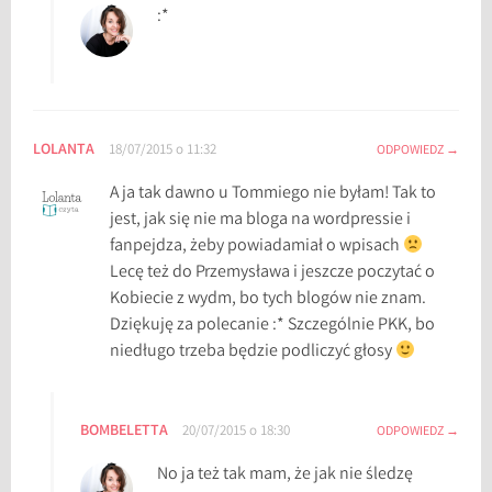
:*
LOLANTA
18/07/2015 o 11:32
ODPOWIEDZ
A ja tak dawno u Tommiego nie byłam! Tak to
jest, jak się nie ma bloga na wordpressie i
fanpejdza, żeby powiadamiał o wpisach
Lecę też do Przemysława i jeszcze poczytać o
Kobiecie z wydm, bo tych blogów nie znam.
Dziękuję za polecanie :* Szczególnie PKK, bo
niedługo trzeba będzie podliczyć głosy
BOMBELETTA
20/07/2015 o 18:30
ODPOWIEDZ
No ja też tak mam, że jak nie śledzę