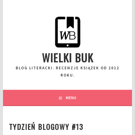
Przeskocz
do
wpisu
WIELKI BUK
BLOG LITERACKI. RECENZJE KSIĄŻEK OD 2012
ROKU.
MENU
TYDZIEŃ BLOGOWY #13