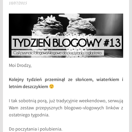
18/07/2015
Moi Drodzy,
Kolejny tydzień przeminął ze słońcem, wiaterkiem i
letnim deszczykiem
I tak sobotnią porą, już tradycyjnie weekendowo, serwują
Wam zestaw przepysznych blogowo-vlogowych linków z
ostatniego tygodnia.
Do poczytania i polubienia.