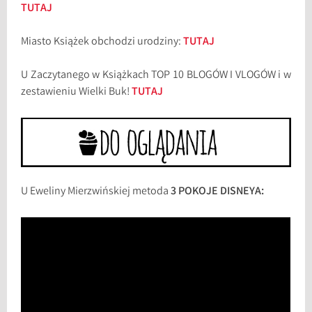
TUTAJ
Miasto Książek obchodzi urodziny:
TUTAJ
U Zaczytanego w Książkach TOP 10 BLOGÓW I VLOGÓW i w
zestawieniu Wielki Buk!
TUTAJ
U Eweliny Mierzwińskiej metoda
3 POKOJE DISNEYA: