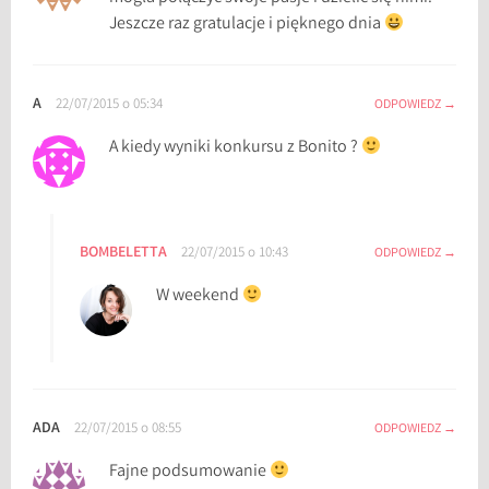
Jeszcze raz gratulacje i pięknego dnia
A
22/07/2015 o 05:34
ODPOWIEDZ
A kiedy wyniki konkursu z Bonito ?
BOMBELETTA
22/07/2015 o 10:43
ODPOWIEDZ
W weekend
ADA
22/07/2015 o 08:55
ODPOWIEDZ
Fajne podsumowanie