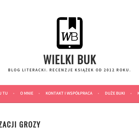
WIELKI BUK
BLOG LITERACKI. RECENZJE KSIĄŻEK OD 2012 ROKU.
J TU
O MNIE
KONTAKT I WSPÓŁPRACA
DUŻE BUKI
ZACJI GROZY