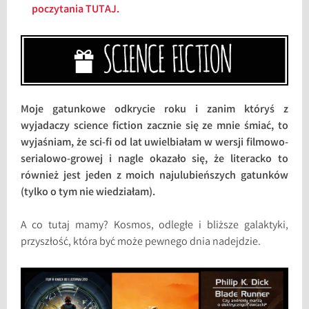
poczytania TUTAJ.
Moje gatunkowe odkrycie roku i zanim któryś z
wyjadaczy science fiction zacznie się ze mnie śmiać, to
wyjaśniam, że sci-fi od lat uwielbiałam w wersji filmowo-
serialowo-growej i nagle okazało się, że literacko to
również jest jeden z moich najulubieńszych gatunków
(tylko o tym nie wiedziałam).
A co tutaj mamy? Kosmos, odległe i bliższe galaktyki,
przyszłość, która być może pewnego dnia nadejdzie.