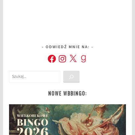
ODWIEDŹ MNIE NA:
Facebook
Instagram
X
Goodreads
Szukaj
NOWE WBBINGO: