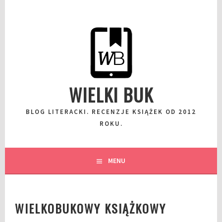
Przeskocz
do
wpisu
WIELKI BUK
BLOG LITERACKI. RECENZJE KSIĄŻEK OD 2012
ROKU.
MENU
WIELKOBUKOWY KSIĄŻKOWY