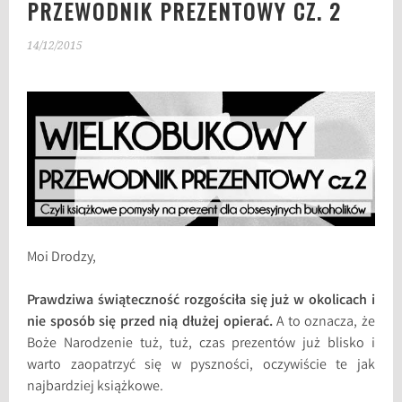
PRZEWODNIK PREZENTOWY CZ. 2
14/12/2015
Moi Drodzy,
Prawdziwa świąteczność rozgościła się już w okolicach i
nie sposób się przed nią dłużej opierać.
A to oznacza, że
Boże Narodzenie tuż, tuż, czas prezentów już blisko i
warto zaopatrzyć się w pyszności, oczywiście te jak
najbardziej książkowe.