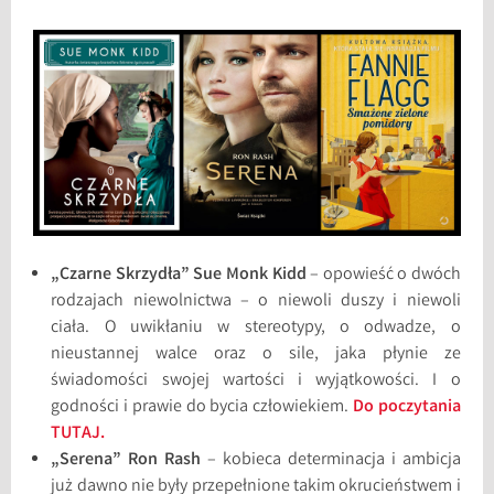
„Czarne Skrzydła” Sue Monk Kidd
– opowieść o dwóch
rodzajach niewolnictwa – o niewoli duszy i niewoli
ciała. O uwikłaniu w stereotypy, o odwadze, o
nieustannej walce oraz o sile, jaka płynie ze
świadomości swojej wartości i wyjątkowości. I o
godności i prawie do bycia człowiekiem.
Do poczytania
TUTAJ.
„Serena” Ron Rash
– kobieca determinacja i ambicja
już dawno nie były przepełnione takim okrucieństwem i