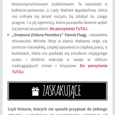
bezkompromisowym szaleństwem. To opowieść o
kobiecie-potworze, o Lady Makbet Appalachów, która
nie cofnęła się przed niczym, by zdobyć to, czego
pragnie. I o jej tajemnicy, która pozwoliła Serenie wybić
się ponad wszystkich.
Do poczytania TUTAJ.
„Smażone Zielone Pomidory” Fannie Flagg
– niewielkie
miasteczko Whistle Stop w stanie Alabama staje się
centrum niezwykłej, ciepłej opowieści o ciężkiej pracy, o
kobietach, które nie poddały się smutkom mijającego
czasu i dzielnie walczyły o swoje w obliczu
nadciągających zmian i kryzysów.
Do poczytania
TUTAJ.
Czyli historie, których nie sposób przypisać do jednego