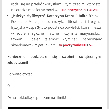
rodzi się na przekór wszystkim. I tym trzecim, który stoi
na drodze miłości niemożliwej.
Do poczytania TUTAJ.
„Księżyc Myśliwych” Katarzyna Krenz i Julita Bielak
–
Północne Morze, kino, muzyka, literatura i fikcyjna,
fryzyjska wyspa Sylt to podstawa powieści, która miesza
w sobie magiczne historie niczym z marynarskich
tawern i pełen tajemnic kryminał, inspirowany
skandynawskim gatunkiem.
Do poczytania TUTAJ.
Koniecznie podzielcie się swoimi świątecznymi
zdobyczami!
Bo warto czytać.
O.
*A na dokładkę zapraszam na filmik!