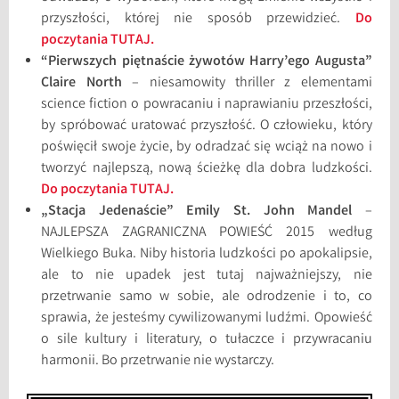
przyszłości, której nie sposób przewidzieć.
Do
poczytania TUTAJ.
“Pierwszych piętnaście żywotów Harry’ego Augusta”
Claire North
– niesamowity thriller z elementami
science fiction o powracaniu i naprawianiu przeszłości,
by spróbować uratować przyszłość. O człowieku, który
poświęcił swoje życie, by odradzać się wciąż na nowo i
tworzyć najlepszą, nową ścieżkę dla dobra ludzkości.
Do poczytania TUTAJ.
„Stacja Jedenaście” Emily St. John Mandel
–
NAJLEPSZA ZAGRANICZNA POWIEŚĆ 2015 według
Wielkiego Buka. Niby historia ludzkości po apokalipsie,
ale to nie upadek jest tutaj najważniejszy, nie
przetrwanie samo w sobie, ale odrodzenie i to, co
sprawia, że jesteśmy cywilizowanymi ludźmi. Opowieść
o sile kultury i literatury, o tułaczce i przywracaniu
harmonii. Bo przetrwanie nie wystarczy.