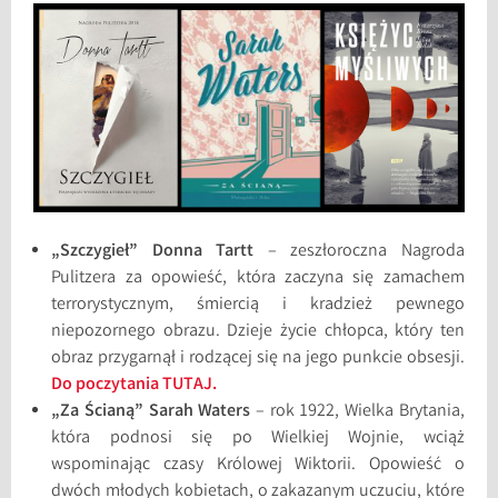
„Szczygieł” Donna Tartt
– zeszłoroczna Nagroda
Pulitzera za opowieść, która zaczyna się zamachem
terrorystycznym, śmiercią i kradzież pewnego
niepozornego obrazu. Dzieje życie chłopca, który ten
obraz przygarnął i rodzącej się na jego punkcie obsesji.
Do poczytania TUTAJ.
„Za Ścianą” Sarah Waters
– rok 1922, Wielka Brytania,
która podnosi się po Wielkiej Wojnie, wciąż
wspominając czasy Królowej Wiktorii. Opowieść o
dwóch młodych kobietach, o zakazanym uczuciu, które