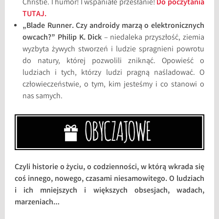
Christie. I humor! I wspaniałe przesłanie!
Do poczytania
TUTAJ.
„Blade Runner. Czy androidy marzą o elektronicznych
owcach?” Philip K. Dick
– niedaleka przyszłość, ziemia
wyzbyta żywych stworzeń i ludzie spragnieni powrotu
do natury, której pozwolili zniknąć. Opowieść o
ludziach i tych, którzy ludzi pragną naśladować. O
człowieczeństwie, o tym, kim jesteśmy i co stanowi o
nas samych.
Czyli historie o życiu, o codzienności, w którą wkrada się
coś innego, nowego, czasami niesamowitego. O ludziach
i ich mniejszych i większych obsesjach, wadach,
marzeniach…