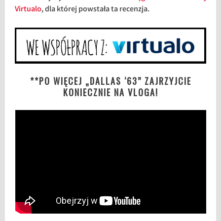
Virtualo
, dla której powstała ta recenzja.
**PO WIĘCEJ „DALLAS ‘63” ZAJRZYJCIE
KONIECZNIE NA VLOGA!