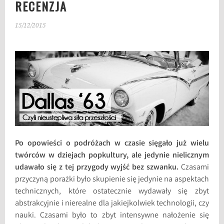
RECENZJA
15/12/2015
Po opowieści o podróżach w czasie sięgało już wielu
twórców w dziejach popkultury, ale jedynie nielicznym
udawało się z tej przygody wyjść bez szwanku.
Czasami
przyczyną porażki było skupienie się jedynie na aspektach
technicznych, które ostatecznie wydawały się zbyt
abstrakcyjnie i nierealne dla jakiejkolwiek technologii, czy
nauki. Czasami było to zbyt intensywne nałożenie się