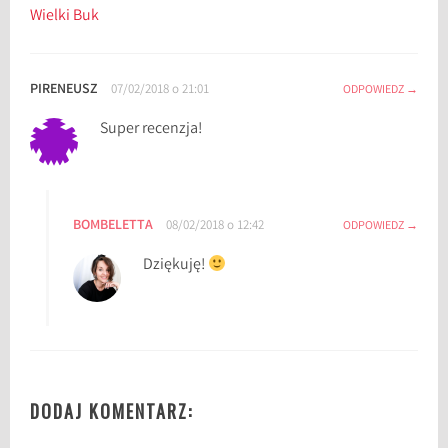
Wielki Buk
PIRENEUSZ
07/02/2018 o 21:01
ODPOWIEDZ
Super recenzja!
BOMBELETTA
08/02/2018 o 12:42
ODPOWIEDZ
Dziękuję!
DODAJ KOMENTARZ: