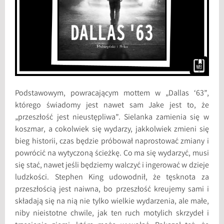
Podstawowym, powracającym mottem w „Dallas ‘63”,
którego świadomy jest nawet sam Jake jest to, że
„przeszłość jest nieustępliwa”. Sielanka zamienia się w
koszmar, a cokolwiek się wydarzy, jakkolwiek zmieni się
bieg historii, czas będzie próbował naprostować zmiany i
powrócić na wytyczoną ścieżkę. Co ma się wydarzyć, musi
się stać, nawet jeśli będziemy walczyć i ingerować w dzieje
ludzkości. Stephen King udowodnił, że tęsknota za
przeszłością jest naiwna, bo przeszłość kreujemy sami i
składają się na nią nie tylko wielkie wydarzenia, ale małe,
niby nieistotne chwile, jak ten ruch motylich skrzydeł i