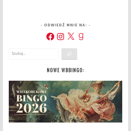
ODWIEDŹ MNIE NA:
Facebook
Instagram
X
Goodreads
Szukaj
NOWE WBBINGO: