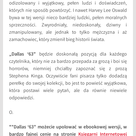
odizolowany i wyjątkowy, pełen ludzi i doświadczeń,
których nie sposób powtórzyć. I nawet Harvey Lee Oswald
bywa w tej wersji nieco bardziej ludzki, pełen moralnych
sprzeczności. Zwyrodniały, niedoskonały, dziwny i
zmanipulowany, ale jednak to tylko mężczyzna i aż
zamachowiec, który zmienił bieg historii świata.
„Dallas ‘63”
będzie doskonałą pozycją dla każdego
czytelnika, który nie za bardzo przepada za grozą i boi się
horrorów, niemniej chciałby zapoznać się z prozą
Stephena Kinga. Oczywiście fani pisarza tylko dodadzą
perełkę do swojej kolekcji, bo jest to powieść wyjątkowa,
która postawi wiele pytań, ale da równie niewiele
odpowiedzi.
O.
*”Dallas ‘63” możecie upolować w ebookowej wersji, w
bardzo fajnej cenie na stronie
Księgarni Internetowej