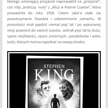
którego umierający przyjaciel naprowadził na „przejście”,
coś niby „króliczą norę” z „Alicji w Krainie Czarów”, która
prowadziła do roku 1958. Celem Jake’a stało się
powstrzymanie Oswalda i udaremnienie zamachu. W
przeszłości miał spędzić niemal pięć lat i po wykonanej
misji powrócić do swoich czasów. Jednak pięć lat to dużo,
sporo możliwości, sporo zmiennych, paradoksów i wielu
ludzi, których można napotkać na swojej drodze.