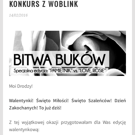
KONKURS Z WOBLINK
14/02/2016
Moi Drodzy!
Walentynki! Święto Miłości! Święto Szaleńców! Dzień
Zakochanych! To już dziś!
Z tej wyjątkowej okazji przygotowałam dla Was edycję
walentynkową: