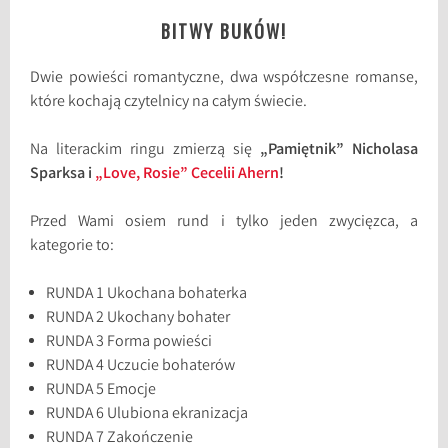
BITWY BUKÓW!
Dwie powieści romantyczne, dwa współczesne romanse,
które kochają czytelnicy na całym świecie.
Na literackim ringu zmierzą się
„Pamiętnik” Nicholasa
Sparksa i
„Love, Rosie” Cecelii Ahern
!
Przed Wami osiem rund i tylko jeden zwycięzca, a
kategorie to:
RUNDA 1 Ukochana bohaterka
RUNDA 2 Ukochany bohater
RUNDA 3 Forma powieści
RUNDA 4 Uczucie bohaterów
RUNDA 5 Emocje
RUNDA 6 Ulubiona ekranizacja
RUNDA 7 Zakończenie