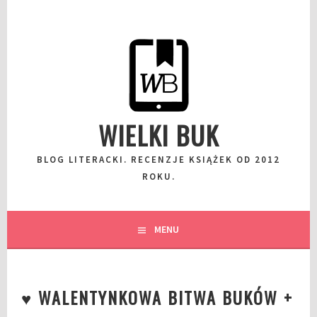
Przeskocz
do
wpisu
WIELKI BUK
BLOG LITERACKI. RECENZJE KSIĄŻEK OD 2012
ROKU.
MENU
♥ WALENTYNKOWA BITWA BUKÓW +